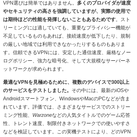
VPN選びは簡単ではありません。
多くのプロバイダが速度
やセキュリティの高さを強調していますが、実際の使用で
は期待ほどの性能を発揮しないこともあるためです
。スト
リーミングには適していても、重要なプライバシー機能が
不足しているものもあれば、接続速度が低下したり、規制
の厳しい地域では利用できなかったりするものもありま
す。信頼できるVPNには、安定した通信速度、厳格なノー
ログポリシー、強力な暗号化、そして大規模なサーバーネ
ットワークが求められます。
最適なVPNを見極めるために、複数のデバイスで300以上
のサービスをテストしました。
その中には、最新のiOSや
Androidスマートフォン、WindowsやMacのPCなどが含ま
れています。評価では、さまざまなサービスでのストリー
ミング性能、
Warzone
などの人気タイトルでのゲーム応答
性、トレント速度、制限付きネットワークでの使いやすさ
などを検証しています。この実機テストにより、どのVPN