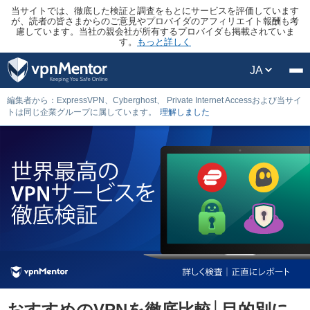
当サイトでは、徹底した検証と調査をもとにサービスを評価しています
が、読者の皆さまからのご意見やプロバイダのアフィリエイト報酬も考
慮しています。当社の親会社が所有するプロバイダも掲載されていま
す。
もっと詳しく
JA
編集者から：ExpressVPN、Cyberghost、 Private Internet Accessおよび当サイ
トは同じ企業グループに属しています。
理解しました
おすすめのVPNを徹底比較│目的別に