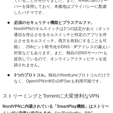
ていることが分かりました。また、RAMのみのサー
バーを採用しており、本拠地はプライバシーに配慮
したパナマです。
必須のセキュリティ機能とプラスアルファ。
NordVPNのキルスイッチは2つの設定があり（ネット
通信を停止させるキルスイッチと特定のアプリを停
止させるキルスイッチ。両方を有効にすることも可
能）、256ビット暗号化やDNS・IPアドレスの漏えい
対策などもあります。また、独自のDNSサーバーも
提供しているので、オンラインアクティビティを追
跡されません。
3つのプロトコル。
独自のNordLynxプロトコルだけで
なく、OpenVPNやIKEv2/IPSecも利用可能です。
ストリーミングとTorrentに大変便利なVPN
NordVPNに内蔵されている「SmartPlay機能」はストリー