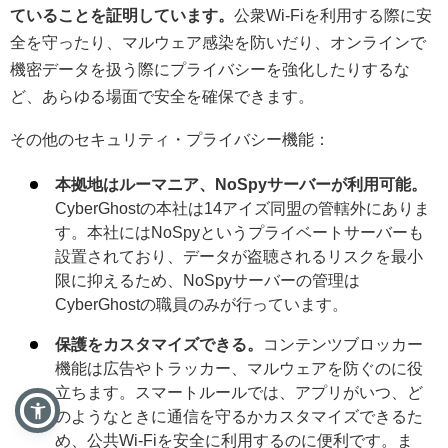
ていることを証明しています。
公衆Wi-Fiを利用する際に安
全を守ったり、マルウェア感染を防いだり、オンラインで
機密データを扱う際にプライバシーを強化したりするな
ど、あらゆる場面で安全を確保できます。
その他のセキュリティ・プライバシー機能：
本拠地はルーマニア、NoSpyサーバーが利用可能。
CyberGhostの本社は14アイズ同盟の管轄外にありま
す。本社にはNoSpyというプライベートサーバーも
設置されており、データが盗聴されるリスクを最小
限に抑えるため、NoSpyサーバーの管理は
CyberGhostの職員のみが行っています。
保護をカスタマイズできる。
コンテンツブロッカー
機能は広告やトラッカー、マルウェアを防ぐのに役
立ちます。スマートルールでは、アプリがいつ、ど
のようなときに通信を守るかカスタマイズできるた
め、公共Wi-Fiを安全に利用するのに便利です。ま