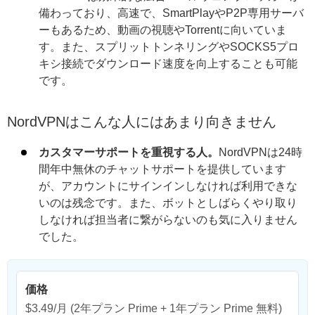
備わっており、高速で、SmartPlayやP2P専用サーバ
ーもあるため、動画の視聴やTorrentに向いていま
す。また、スプリットトンネリングやSOCKS5プロ
キシ接続でダウンロード速度を向上することも可能
です。
NordVPNはこんな人にはあまり向きません
カスタマーサポートを重視する人。
NordVPNは24時
間年中無休のチャットサポートを提供しています
が、アカウントにサインインしなければ利用できな
いのは残念です。また、ボットとしばらくやり取り
しなければ担当者に繋がらないのも気に入りません
でした。
価格
$3.49/月
(2年プラン Prime + 1年プラン Prime 無料)