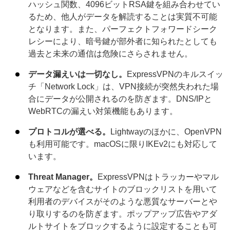
ハッシュ関数、4096ビットRSA鍵を組み合わせてい
るため、他人がデータを解読することは実質不可能
となります。また、パーフェクトフォワードシーク
レシーにより、暗号鍵が部外者に知られたとしても
過去と未来の通信は危険にさらされません。
データ漏えいは一切なし。
ExpressVPNのキルスイッ
チ「Network Lock」は、VPN接続が突然失われた場
合にデータが公開されるのを防ぎます。DNS/IPと
WebRTCの漏えい対策機能もあります。
プロトコルが選べる。
Lightwayのほかに、OpenVPN
も利用可能です。macOSに限りIKEv2にも対応して
います。
Threat Manager。
ExpressVPNはトラッカーやマル
ウェアなどを含むサイトのブロックリストを用いて
利用者のデバイスがそのような悪質なサーバーとや
り取りするのを防ぎます。ポップアップ広告やアダ
ルトサイトをブロックするように設定することも可