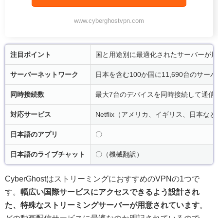
www.cyberghostvpn.com
注目ポイント
国と用途別に最適化されたサーバーが用
サーバーネットワーク
日本を含む100か国に11,690台のサ
同時接続数
最大7台のデバイスを同時接続して通信
対応サービス
Netflix（アメリカ、イギリス、日本など
日本語のアプリ
〇
日本語のライブチャット
〇（機械翻訳）
CyberGhostはストリーミングにおすすめのVPNの1つで
す。
幅広い国際サービスにアクセスできるよう設計され
た、特殊なストリーミングサーバーが用意されています
。