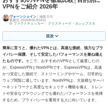
VPNをご紹介 2026年
ヴォーンシェイン
編集主任
更新日 2026年05月04日
ファクトチェッカー：
クリスティーナ・ヨシェフスカ
目次
簡単に言うと、優れたVPNとは、高速な接続、強力なプラ
イバシー保護、そして安定したパフォーマンスを兼ね備え
たものです。
そこで、おすすめのVPNとして厳選したの
が、ExpressVPNとNordVPNです。ExpressVPNは、高速
かつ安定した接続で、ストリーミングやゲーム、日常的な
ウェブ閲覧に適しています。NordVPNは、大規模なサーバ
ーネットワークと高度なセキュリティ機能を備え、トレン
トや安全なブラウジングでも優れたパフォーマンスを発揮
するため、プライバシーを重視する人に向いています。