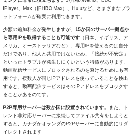
ミングに非常に役立ちます。
5か国のNetflix、BBC
iPlayer、Max（旧HBO Max）、Huluなど、さまざまなプラ
ットフォームが確実に利用できます。
少額の追加料金が発生しますが、
15か国のサーバー拠点か
ら専用IPを取得することも可能です
（日本、イギリス、ア
メリカ、オーストラリアなど）。専用IPを使えるのは自分
だけであり、他人と共用ではないため、「接続が不安定」
といったトラブルが発生しにくいという特徴があります。
動画配信サービスにブロックされるのを避けるためにも有
用です。複数人が同じIPアドレスを使っていることを検出
すると、動画配信サービスはそのIPアドレスをブロックす
ることがあるのです。
P2P専用サーバーは数か国に設置されています。
また、ト
レント非対応サーバーに接続してファイル共有をしようと
すると、カナダかオランダのP2Pサーバーに自動的にリダ
イレクトされます