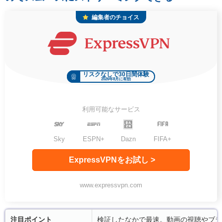
編集者のチョイス
リスクなしで30日間体験
2026年8月に有効
利用可能なサービス
Sky
ESPN+
Dazn
FIFA+
ExpressVPNをお試し >
www.expressvpn.com
注目ポイント
検証したなかで最速。動画の視聴やブラ