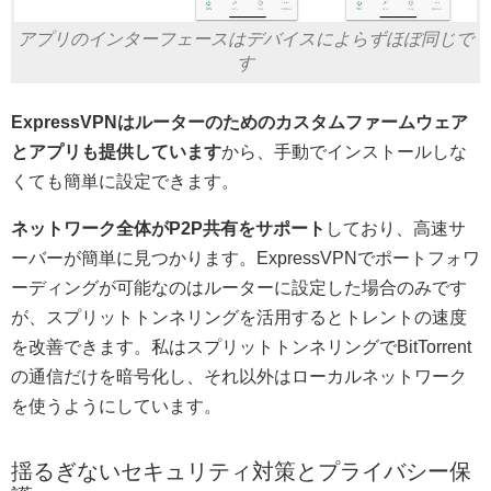
アプリのインターフェースはデバイスによらずほぼ同じで
す
ExpressVPNはルーターのためのカスタムファームウェア
とアプリも提供しています
から、手動でインストールしな
くても簡単に設定できます。
ネットワーク全体がP2P共有をサポート
しており、高速サ
ーバーが簡単に見つかります。ExpressVPNでポートフォワ
ーディングが可能なのはルーターに設定した場合のみです
が、スプリットトンネリングを活用するとトレントの速度
を改善できます。私はスプリットトンネリングでBitTorrent
の通信だけを暗号化し、それ以外はローカルネットワーク
を使うようにしています。
揺るぎないセキュリティ対策とプライバシー保