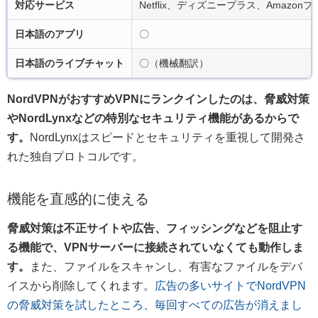
対応サービス
Netflix、ディズニープラス、Amazonプラ
日本語のアプリ
〇
日本語のライブチャット
〇（機械翻訳）
NordVPNがおすすめVPNにランクインしたのは、脅威対策
やNordLynxなどの特別なセキュリティ機能があるからで
す。
NordLynxはスピードとセキュリティを重視して開発さ
れた独自プロトコルです。
機能を直感的に使える
脅威対策は不正サイトや広告、フィッシングなどを阻止す
る機能で、VPNサーバーに接続されていなくても動作しま
す。
また、ファイルをスキャンし、有害なファイルをデバ
イスから削除してくれます。
広告の多いサイトでNordVPN
の脅威対策を試したところ、毎回すべての広告が消えまし