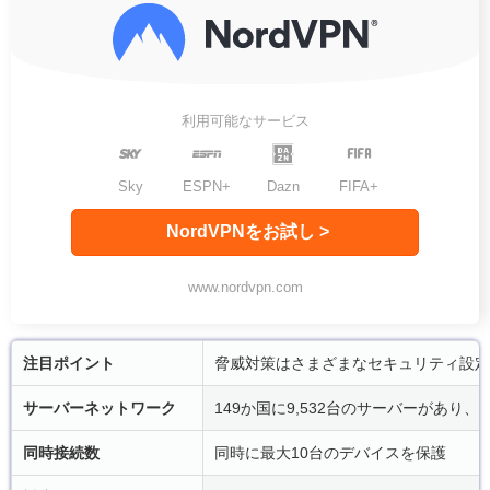
利用可能なサービス
Sky
ESPN+
Dazn
FIFA+
NordVPNをお試し >
www.nordvpn.com
注目ポイント
脅威対策はさまざまなセキュリティ設定
サーバーネットワーク
149か国に9,532台のサーバーがあ
同時接続数
同時に最大10台のデバイスを保護