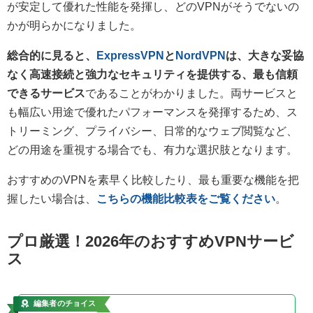
が安定して優れた性能を発揮し、どのVPNがそうでないの
かが明らかになりました。
総合的に見ると、
ExpressVPN
と
NordVPN
は、大きな妥協
なく高速接続と強力なセキュリティを提供する、最も信頼
できるサービス
であることがわかりました。両サービスと
も幅広い用途で優れたパフォーマンスを発揮するため、ス
トリーミング、プライバシー、日常的なウェブ閲覧など、
どの用途を重視する場合でも、有力な選択肢となります。
おすすめのVPNを素早く比較したり、最も重要な機能を把
握したい場合は、
こちらの機能比較表をご覧ください
。
プロ厳選！2026年のおすすめVPNサービ
ス
編集者のチョイス