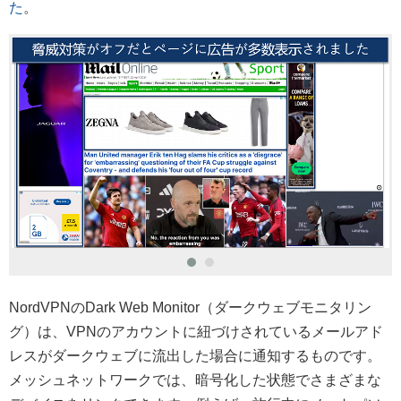
た
。
NordVPNのDark Web Monitor（ダークウェブモニタリン
グ）は、VPNのアカウントに紐づけされているメールアド
レスがダークウェブに流出した場合に通知するものです。
メッシュネットワークでは、暗号化した状態でさまざまな