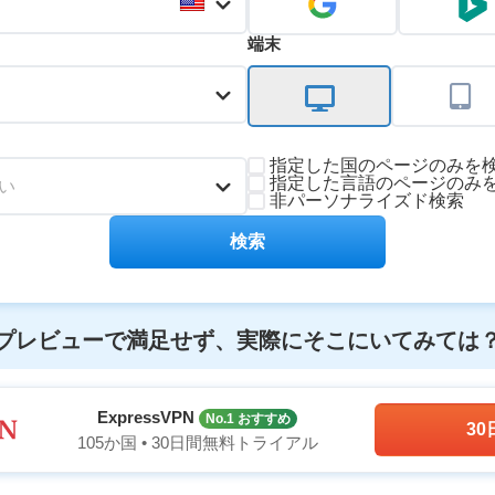
端末
指定した国のページのみを
指定した言語のページのみ
い
非パーソナライズド検索
検索
プレビューで満足せず、実際にそこにいてみては
ExpressVPN
No.1 おすすめ
3
105か国 • 30日間無料トライアル