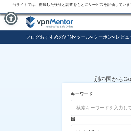
当サイトでは、徹底した検証と調査をもとにサービスを評価していま
ブログ
おすすめのVPN
ツール
クーポン
レビュ
別の国からGo
キーワード
国