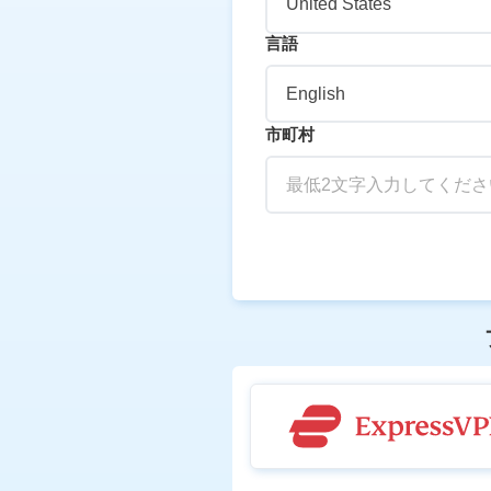
United States
言語
English
市町村
最低2文字入力してくださ