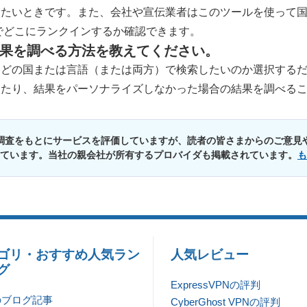
りたいときです。また、会社や宣伝業者はこのツールを使って
グでどこにランクインするか確認できます。
索結果を調べる方法を教えてください。
、どの国または言語（または両方）で検索したいのか選択する
したり、結果をパーソナライズしなかった場合の結果を調べる
調査をもとにサービスを評価していますが、読者の皆さまからのご意見
ています。当社の親会社が所有するプロバイダも掲載されています。
も
ゴリ・おすすめ人気ラン
人気レビュー
グ
ExpressVPNの評判
のブログ記事
CyberGhost VPNの評判