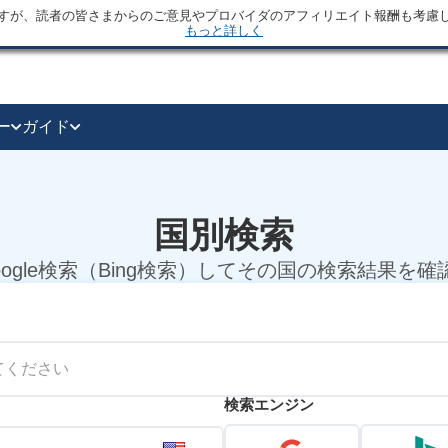
すが、読者の皆さまからのご意見やプロバイダのアフィリエイト報酬も考慮
もっと詳しく
ー
ガイド
国別検索
ogle検索（Bing検索）してその国の検索結果を
検索エンジン