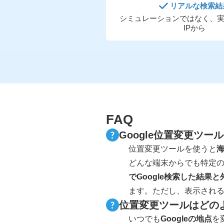
リアルな検索結
シミュレーションではなく、
IPから
FAQ
Google位置変更ツー
位置変更ツールを使うと
海
どんな端末からでも特定の
でGoogle検索した結果
ます。ただし、表示され
位置変更ツールはどの
いつでも
Googleの地点
を