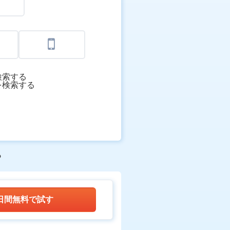
検索する
を検索する
？
0日間無料で試す