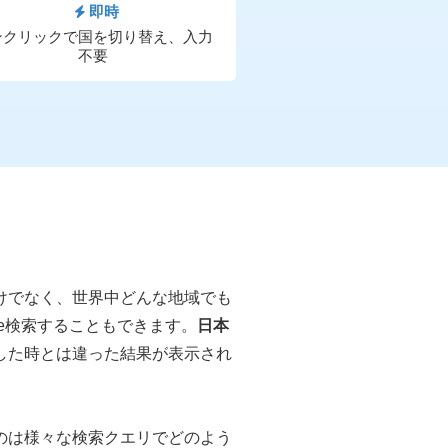
即時
ンクリックで国を切り替え、入力
不要
けでなく、世界中どんな地域でも
e検索することもできます。
日本
した時とは違った結果が表示され
のは様々な検索クエリでどのよう