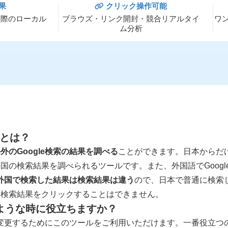
果
クリック操作可能
実際のローカル
ブラウズ・リンク開封・競合リアルタイ
ワ
ム分析
ルとは？
外のGoogle検索の結果を調べる
ことができます。日本からだ
国の検索結果を調べられるツールです。また、外国語でGoogl
と外国で検索した結果は検索結果は違う
ので、日本で普通に検索
る検索結果をクリックすることはできません。
ような時に役立ちますか？
変更するためにこのツールをご利用いただけます。一番役立つ