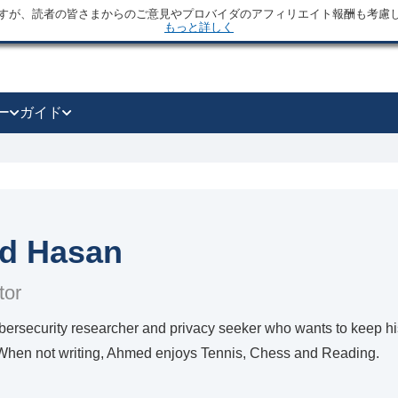
すが、読者の皆さまからのご意見やプロバイダのアフィリエイト報酬も考慮
もっと詳しく
ー
ガイド
d Hasan
tor
ersecurity researcher and privacy seeker who wants to keep his
 When not writing, Ahmed enjoys Tennis, Chess and Reading.