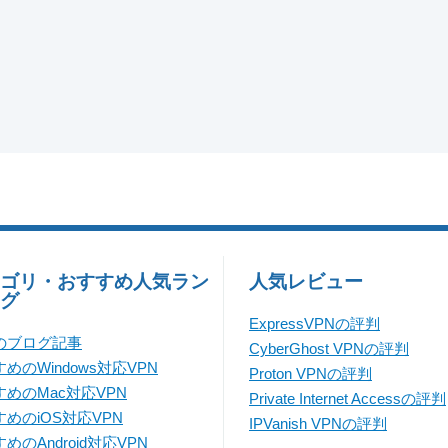
ゴリ・おすすめ人気ラン
人気レビュー
グ
ExpressVPNの評判
のブログ記事
CyberGhost VPNの評判
めのWindows対応VPN
Proton VPNの評判
すめのMac対応VPN
Private Internet Accessの評判
めのiOS対応VPN
IPVanish VPNの評判
めのAndroid対応VPN