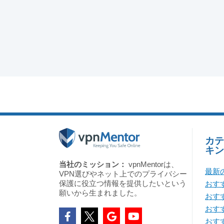
カテ
キン
当社のミッション：
vpnMentorは、
最新
VPN選びやネット上でのプライバシー
保護に役立つ情報を提供したいという
おすす
願いから生まれました。
おす
おすす
おすす