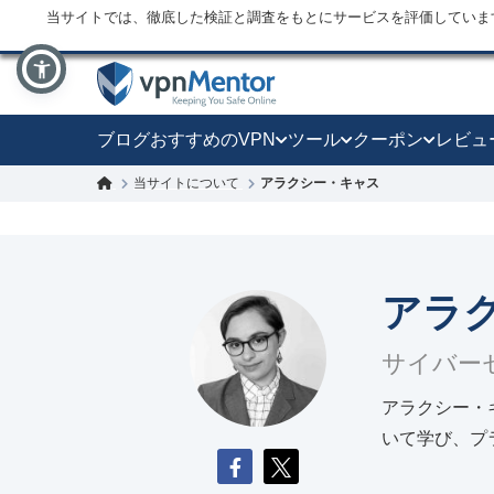
当サイトでは、徹底した検証と調査をもとにサービスを評価していま
ブログ
おすすめのVPN
ツール
クーポン
レビュ
当サイトについて
アラクシー・キャス
アラ
サイバー
アラクシー・キ
いて学び、プ