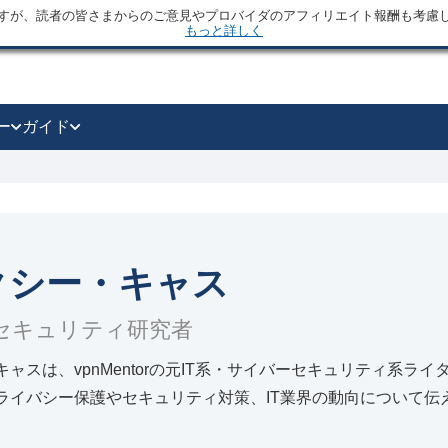
すが、読者の皆さまからのご意見やプロバイダのアフィリエイト報酬も考慮
もっと詳しく
ー
ガイド
クシー・キャス
セキュリティ研究者
ャスは、vpnMentorの元IT系・サイバーセキュリティ系ラ
ライバシー保護やセキュリティ対策、IT業界の動向について伝