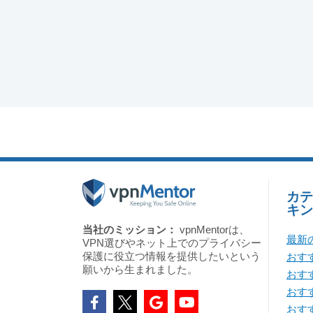
カテ
キン
当社のミッション：
vpnMentorは、
最新
VPN選びやネット上でのプライバシー
保護に役立つ情報を提供したいという
おすす
願いから生まれました。
おす
おすす
おすす