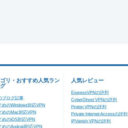
ゴリ・おすすめ人気ラン
人気レビュー
グ
ExpressVPNの評判
のブログ記事
CyberGhost VPNの評判
めのWindows対応VPN
Proton VPNの評判
すめのMac対応VPN
Private Internet Accessの評判
めのiOS対応VPN
IPVanish VPNの評判
めのAndroid対応VPN