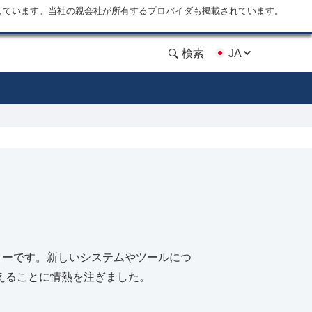
しています。当社の親会社が所有するプロバイダも掲載されています。
検索
JA
イターです。新しいシステムやツールにつ
えることに情熱を注ぎました。