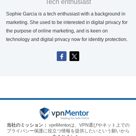
Tech enthusiast
Sophie Garcia is a tech enthusiast with a background in
marketing. She used to be interested in digital privacy for
the purpose of online marketing, and is keen on
technology and digital privacy now for identity protection.
当社のミッション：
vpnMentorは、VPN選びやネット上での
プライバシー保護に役立つ情報を提供したいという願いから