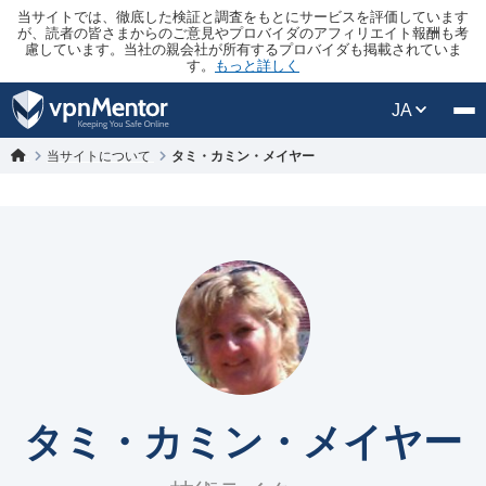
当サイトでは、徹底した検証と調査をもとにサービスを評価しています
が、読者の皆さまからのご意見やプロバイダのアフィリエイト報酬も考
慮しています。当社の親会社が所有するプロバイダも掲載されていま
す。
もっと詳しく
JA
当サイトについて
タミ・カミン・メイヤー
タミ・カミン・メイヤー