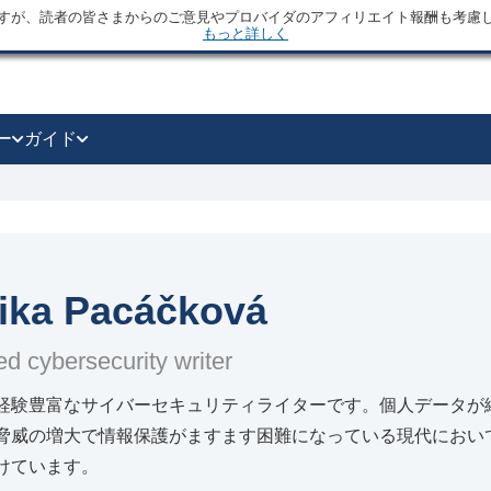
すが、読者の皆さまからのご意見やプロバイダのアフィリエイト報酬も考慮
もっと詳しく
ー
ガイド
ika Pacáčková
d cybersecurity writer
経験豊富なサイバーセキュリティライターです。個人データが
脅威の増大で情報保護がますます困難になっている現代におい
けています。