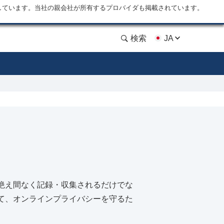
しています。当社の親会社が所有するプロバイダも掲載されています。
検索
JA
絶え間なく記録・収集されるだけでな
て、オンラインプライバシーを守るた