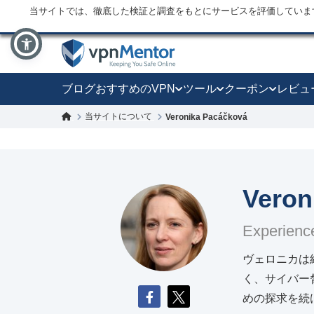
当サイトでは、徹底した検証と調査をもとにサービスを評価していま
ブログ
おすすめのVPN
ツール
クーポン
レビュ
当サイトについて
Veronika Pacáčková
Veron
Experience
ヴェロニカは
く、サイバー
めの探求を続