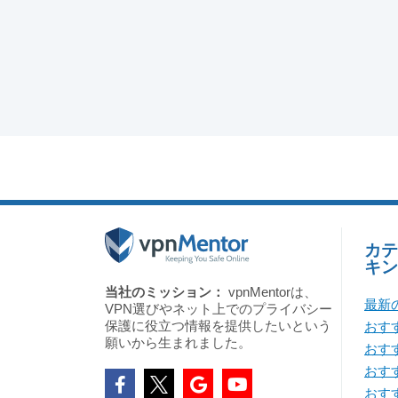
カテ
キン
当社のミッション：
vpnMentorは、
最新
VPN選びやネット上でのプライバシー
保護に役立つ情報を提供したいという
おすす
願いから生まれました。
おす
おすす
おすす