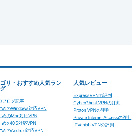
ゴリ・おすすめ人気ラン
人気レビュー
グ
ExpressVPNの評判
のブログ記事
CyberGhost VPNの評判
めのWindows対応VPN
Proton VPNの評判
すめのMac対応VPN
Private Internet Accessの評判
めのiOS対応VPN
IPVanish VPNの評判
めのAndroid対応VPN