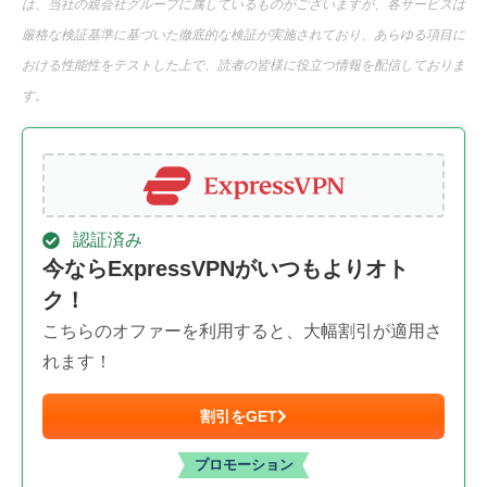
は、当社の親会社グループに属しているものがございますが、各サービスは
厳格な検証基準に基づいた徹底的な検証が実施されており、あらゆる項目に
おける性能性をテストした上で、読者の皆様に役立つ情報を配信しておりま
す。
認証済み
今ならExpressVPNがいつもよりオト
ク！
こちらのオファーを利用すると、大幅割引が適用さ
れます！
割引をGET
プロモーション