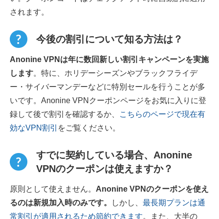
されます。
今後の割引について知る方法は？
Anonine VPNは年に数回新しい割引キャンペーンを実施
します
。特に、ホリデーシーズンやブラックフライデ
ー・サイバーマンデーなどに特別セールを行うことが多
いです。Anonine VPNクーポンページをお気に入りに登
録して後で割引を確認するか、
こちらのページで現在有
効なVPN割引
をご覧ください。
すでに契約している場合、Anonine
VPNのクーポンは使えますか？
原則として使えません。
Anonine VPNのクーポンを使え
るのは新規加入時のみです。
しかし、
最長期プランは通
常割引が適用されるため節約できます
。また、大半の