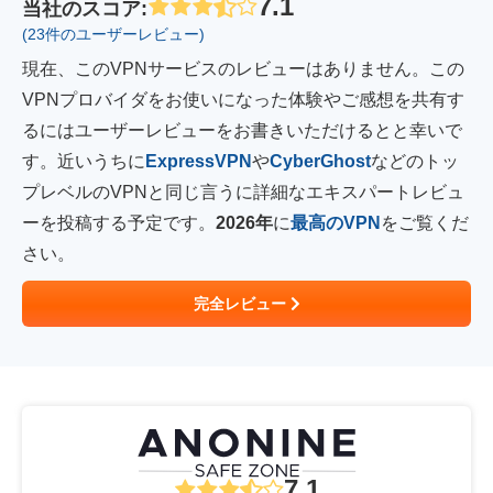
7.1
当社のスコア
:
(23件のユーザーレビュー)
現在、このVPNサービスのレビューはありません。この
VPNプロバイダをお使いになった体験やご感想を共有す
るにはユーザーレビューをお書きいただけるとと幸いで
す。近いうちに
ExpressVPN
や
CyberGhost
などのトッ
プレベルのVPNと同じ言うに詳細なエキスパートレビュ
ーを投稿する予定です。
2026年
に
最高のVPN
をご覧くだ
さい。
完全レビュー
7.1