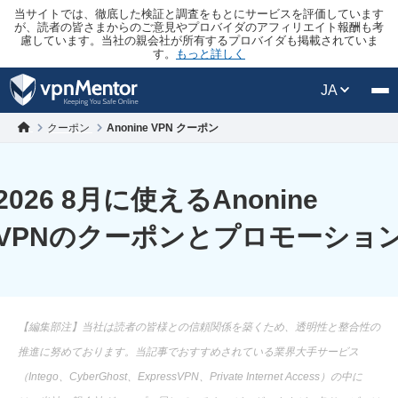
当サイトでは、徹底した検証と調査をもとにサービスを評価しています
が、読者の皆さまからのご意見やプロバイダのアフィリエイト報酬も考
慮しています。当社の親会社が所有するプロバイダも掲載されていま
す。
もっと詳しく
JA
クーポン
Anonine VPN クーポン
2026 8月に使えるAnonine
VPNのクーポンとプロモーショ
【編集部注】当社は読者の皆様との信頼関係を築くため、透明性と整合性の
推進に努めております。当記事でおすすめされている業界大手サービス
（Intego、CyberGhost、ExpressVPN、Private Internet Access）の中に