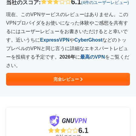
6.1
当社のスコア
:
(4件のユーザーレビュー)
現在、このVPNサービスのレビューはありません。この
VPNプロバイダをお使いになった体験やご感想を共有す
るにはユーザーレビューをお書きいただけるとと幸いで
す。近いうちに
ExpressVPN
や
CyberGhost
などのトッ
プレベルのVPNと同じ言うに詳細なエキスパートレビュ
ーを投稿する予定です。
2026年
に
最高のVPN
をご覧くだ
さい。
完全レビュー
6.1