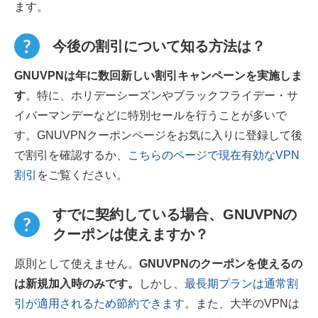
ます。
今後の割引について知る方法は？
GNUVPNは年に数回新しい割引キャンペーンを実施しま
す
。特に、ホリデーシーズンやブラックフライデー・サ
イバーマンデーなどに特別セールを行うことが多いで
す。GNUVPNクーポンページをお気に入りに登録して後
で割引を確認するか、
こちらのページで現在有効なVPN
割引
をご覧ください。
すでに契約している場合、GNUVPNの
クーポンは使えますか？
原則として使えません。
GNUVPNのクーポンを使えるの
は新規加入時のみです。
しかし、
最長期プランは通常割
引が適用されるため節約できます
。また、大半のVPNは