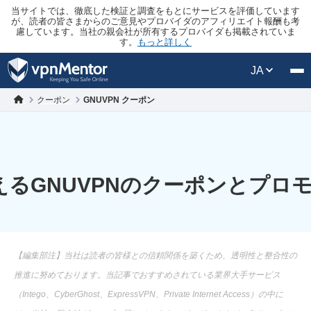
当サイトでは、徹底した検証と調査をもとにサービスを評価しています
が、読者の皆さまからのご意見やプロバイダのアフィリエイト報酬も考
慮しています。当社の親会社が所有するプロバイダも掲載されていま
す。
もっと詳しく
JA
クーポン
GNUVPN クーポン
えるGNUVPNのクーポンとプロ
【編集部注】当社は読者の皆様との信頼関係を築くため、透明性と整合性の
推進に努めております。当記事でおすすめされている業界大手サービス
（Intego、CyberGhost、ExpressVPN、Private Internet Access）の中に