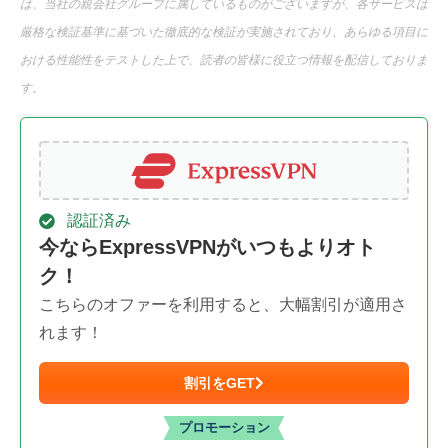
は、当社の親会社グループに属しているものがございますが、各サービスは
厳格な検証基準に基づいた徹底的な検証が実施されており、あらゆる項目に
おける性能性をテストした上で、読者の皆様に役立つ情報を配信しておりま
す。
認証済み
今ならExpressVPNがいつもよりオト
ク！
こちらのオファーを利用すると、大幅割引が適用さ
れます！
割引をGET
プロモーション