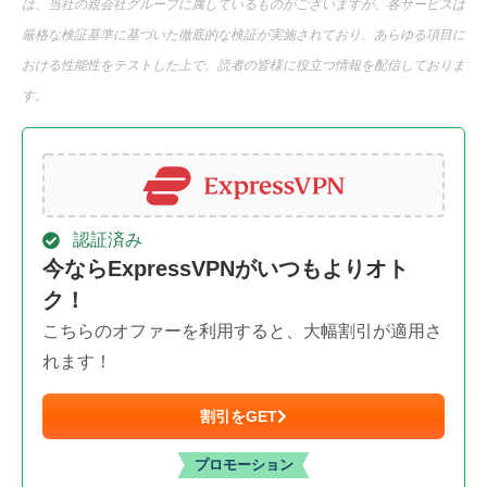
は、当社の親会社グループに属しているものがございますが、各サービスは
厳格な検証基準に基づいた徹底的な検証が実施されており、あらゆる項目に
おける性能性をテストした上で、読者の皆様に役立つ情報を配信しておりま
す。
認証済み
今ならExpressVPNがいつもよりオト
ク！
こちらのオファーを利用すると、大幅割引が適用さ
れます！
割引をGET
プロモーション