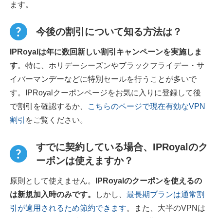
ます。
今後の割引について知る方法は？
IPRoyalは年に数回新しい割引キャンペーンを実施しま
す
。特に、ホリデーシーズンやブラックフライデー・サ
イバーマンデーなどに特別セールを行うことが多いで
す。IPRoyalクーポンページをお気に入りに登録して後
で割引を確認するか、
こちらのページで現在有効なVPN
割引
をご覧ください。
すでに契約している場合、IPRoyalのク
ーポンは使えますか？
原則として使えません。
IPRoyalのクーポンを使えるの
は新規加入時のみです。
しかし、
最長期プランは通常割
引が適用されるため節約できます
。また、大半のVPNは