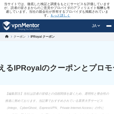
当サイトでは、徹底した検証と調査をもとにサービスを評価しています
が、読者の皆さまからのご意見やプロバイダのアフィリエイト報酬も考
慮しています。当社の親会社が所有するプロバイダも掲載されていま
す。
もっと詳しく
JA
クーポン
IPRoyal クーポン
えるIPRoyalのクーポンとプロ
【編集部注】当社は読者の皆様との信頼関係を築くため、透明性と整合性の
推進に努めております。当記事でおすすめされている業界大手サービス
（Intego、CyberGhost、ExpressVPN、Private Internet Access）の中に