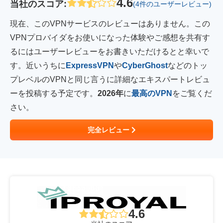
4.6
当社のスコア
:
(4件のユーザーレビュー)
現在、このVPNサービスのレビューはありません。この
VPNプロバイダをお使いになった体験やご感想を共有す
るにはユーザーレビューをお書きいただけるとと幸いで
す。近いうちに
ExpressVPN
や
CyberGhost
などのトッ
プレベルのVPNと同じ言うに詳細なエキスパートレビュ
ーを投稿する予定です。
2026年
に
最高のVPN
をご覧くだ
さい。
完全レビュー
4.6