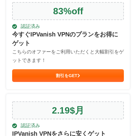
83
%
off
認証済み
今すぐIPVanish VPNのプランをお得に
ゲット
こちらのオファーをご利用いただくと大幅割引をゲ
ットできます！
割引をGET
2.19
$
月
認証済み
IPVanish VPNをさらに安くゲット