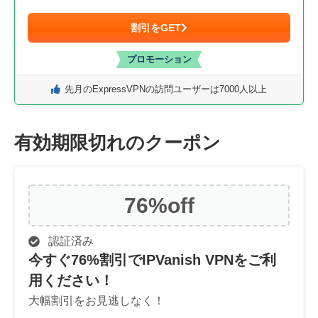
割引をGET
プロモーション
先月のExpressVPNの訪問ユーザーは7000人以上
有効期限切れのクーポン
76%
off
認証済み
今すぐ76%割引でIPVanish VPNをご利
用ください！
大幅割引をお見逃しなく！