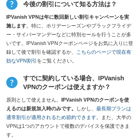
今後の割引について知る方法は？
IPVanish VPNは年に数回新しい割引キャンペーンを実
施します
。特に、ホリデーシーズンやブラックフライデ
ー・サイバーマンデーなどに特別セールを行うことが多
いです。IPVanish VPNクーポンページをお気に入りに登
録して後で割引を確認するか、
こちらのページで現在有
効なVPN割引
をご覧ください。
すでに契約している場合、IPVanish
VPNのクーポンは使えますか？
原則として使えません。
IPVanish VPNのクーポンを使
えるのは新規加入時のみです。
しかし、
最長期プランは
通常割引が適用されるため節約できます
。また、大半の
VPNは1つのアカウントで複数のデバイスを保護できま
す。