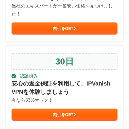
当社のエキスパートが一番安い価格を見つけまし
た！
割引をGET
30
日
認証済み
安心の返金保証を利用して、IPVanish
VPNを体験しましょう
今なら
83
%オトク！
割引をGET