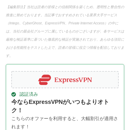
【編集部注】当社は読者の皆様との信頼関係を築くため、透明性と整合性の
推進に努めております。当記事でおすすめされている業界大手サービス
（Intego、CyberGhost、ExpressVPN、Private Internet Access）の中に
は、当社の親会社グループに属しているものがございますが、各サービスは
厳格な検証基準に基づいた徹底的な検証が実施されており、あらゆる項目に
おける性能性をテストした上で、読者の皆様に役立つ情報を配信しておりま
す。
認証済み
今ならExpressVPNがいつもよりオト
ク！
こちらのオファーを利用すると、大幅割引が適用さ
れます！