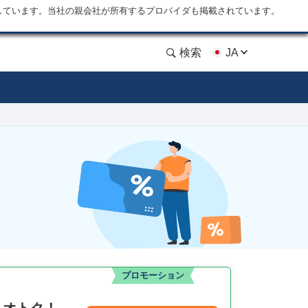
しています。当社の親会社が所有するプロバイダも掲載されています。
検索
JA
プロモーション
よりオトク！