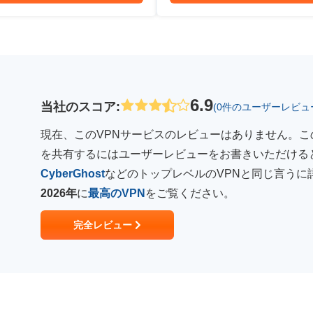
6.9
当社のスコア
:
(0件のユーザーレビュ
現在、このVPNサービスのレビューはありません。こ
を共有するにはユーザーレビューをお書きいただける
CyberGhost
などのトップレベルのVPNと同じ言うに
2026年
に
最高のVPN
をご覧ください。
完全レビュー