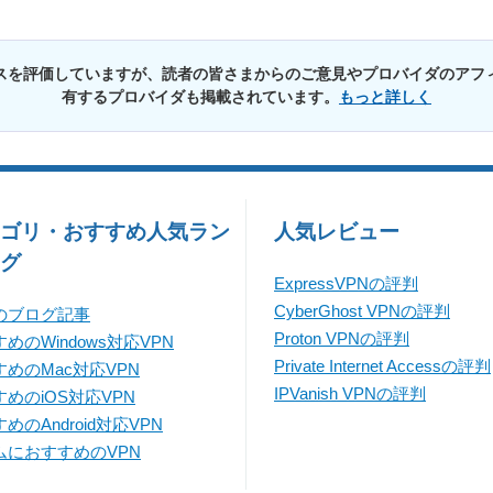
スを評価していますが、読者の皆さまからのご意見やプロバイダのアフ
有するプロバイダも掲載されています。
もっと詳しく
ゴリ・おすすめ人気ラン
人気レビュー
グ
ExpressVPNの評判
CyberGhost VPNの評判
のブログ記事
Proton VPNの評判
めのWindows対応VPN
Private Internet Accessの評判
すめのMac対応VPN
IPVanish VPNの評判
めのiOS対応VPN
めのAndroid対応VPN
ムにおすすめのVPN