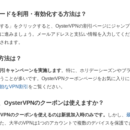
ポンコードを利用・有効化する方法は？
る」をクリックすると、OysterVPNの割引ページにジャン
に進みましょう。メールアドレスと支払い情報を入力してくだ
されます。
方法は？
しい割引キャンペーンを実施します
。特に、ホリデーシーズンやブ
ことが多いです。OysterVPNクーポンページをお気に入り
効なVPN割引
をご覧ください。
OysterVPNのクーポンは使えますか？
terVPNのクーポンを使えるのは新規加入時のみです。
しかし、
た、大半のVPNは1つのアカウントで複数のデバイスを保護で