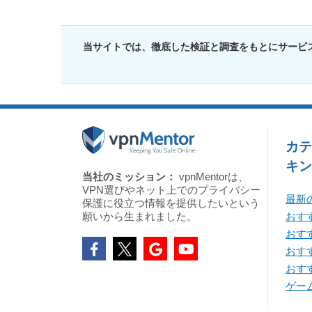
当サイトでは、徹底した検証と調査をもとにサービ
カテ
キン
当社のミッション：
vpnMentorは、
VPN選びやネット上でのプライバシー
最新
保護に役立つ情報を提供したいという
願いから生まれました。
おすす
おす
おすす
おすす
ゲー