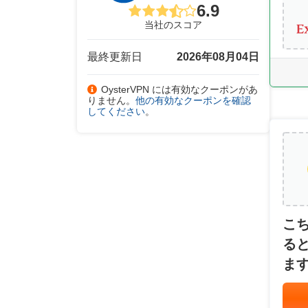
6.9
当社のスコア
最終更新日
2026年08月04日
OysterVPN には有効なクーポンがあ
りません。
他の有効なクーポンを確認
してください
。
こ
る
ま