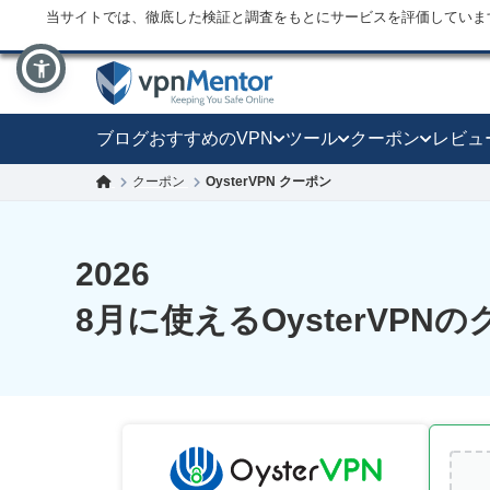
当サイトでは、徹底した検証と調査をもとにサービスを評価していま
ブログ
おすすめのVPN
ツール
クーポン
レビュ
クーポン
OysterVPN クーポン
2026
8月に使えるOysterVP