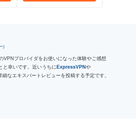
ー)
のVPNプロバイダをお使いになった体験やご感想
とと幸いです。近いうちに
ExpressVPN
や
詳細なエキスパートレビューを投稿する予定です。