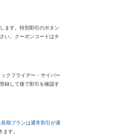
プします。特別割引のボタン
さい。クーポンコードはチ
ラックフライデー・サイバー
に登録して後で割引を確認す
最長期プランは通常割引が適
きます。