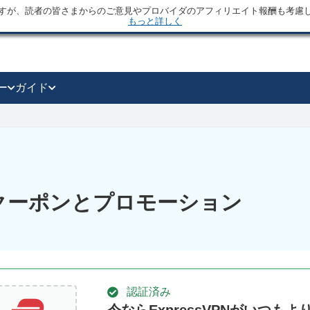
すが、読者の皆さまからのご意見やプロバイダのアフィリエイト報酬も考慮
もっと詳しく
ー
ガイド
Nのクーポンとプロモーション
認証済み
今ならExpressVPNがいつも