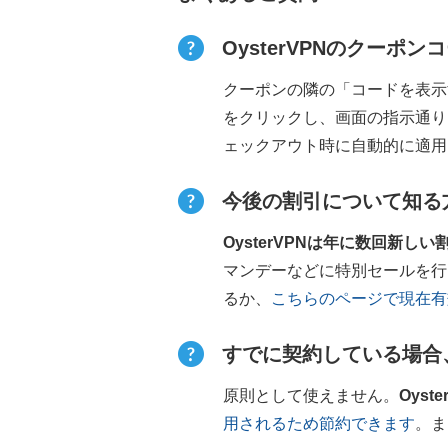
OysterVPNのクー
クーポンの隣の「コードを表示す
をクリックし、画面の指示通り
ェックアウト時に自動的に適用
今後の割引について知る
OysterVPNは年に数回新
マンデーなどに特別セールを行う
るか、
こちらのページで現在有
すでに契約している場合、
原則として使えません。
Oys
用されるため節約できます
。ま