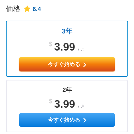
価格
6.4
3年
$
3.99
/
月
今すぐ始める
2年
$
3.99
/
月
今すぐ始める