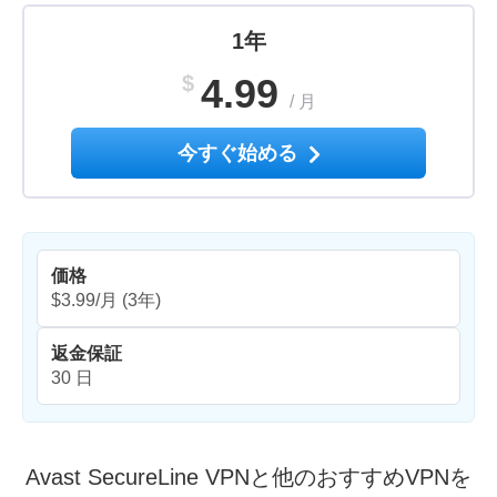
1年
$
4.99
/
月
今すぐ始める
価格
$3.99/月
(3年)
返金保証
30 日
Avast SecureLine VPNと他のおすすめVPNを