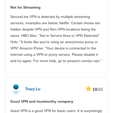
Not for Streaming
SecureLine VPN is detected by multiple streaming
services, examples are below. Netflix: Certain shows are
hidden despite VPN and Non-VPN locations being the
same. HBO Max: "Not in Service Area or VPN Detected"
Hulu: "It looks like you're using an anonymous proxy or
VPN" Amazon Prime: "Your device is connected to the
Internet using a VPN or proxy service. Please disable it
and try again. For more help, go to amazon.com/pv-vpn."
Tracy Lu
10
/10
Good VPN and trustworthy company
Avast VPN is a good VPN for basic users. It is surprisingly