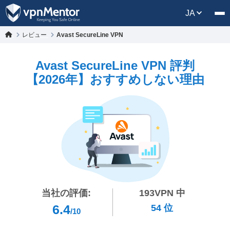
JA
レビュー
Avast SecureLine VPN
Avast SecureLine VPN 評判
【2026年】おすすめしない理由
当社の評価:
193
VPN 中
6.4
54
位
/10