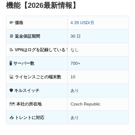
機能【2026最新情報】
💸
価格
4.39 USD/月
📆
返金保証期間
30 日
📝
VPNはログを記録している？
なし
🖥
サーバー数
700+
💻
ライセンスごとの端末数
10
🛡
キルスイッチ
あり
🗺
本社の所在地
Czech Republic
📥
トレントに対応
あり