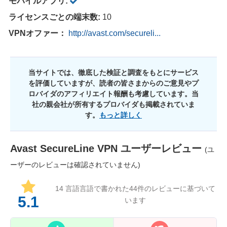
モバイルアプリ:
ライセンスごとの端末数:
10
VPNオファー：
http://avast.com/secureli...
当サイトでは、徹底した検証と調査をもとにサービス
を評価していますが、読者の皆さまからのご意見やプ
ロバイダのアフィリエイト報酬も考慮しています。当
社の親会社が所有するプロバイダも掲載されていま
す。
もっと詳しく
Avast SecureLine VPN
ユーザーレビュー
(ユ
ーザーのレビューは確認されていません)
14 言語言語で書かれた
44
件のレビューに基づいて
5.1
います