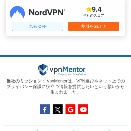
9.4
当社のスコア
75
% OFF
割引をGET
当社のミッション：
vpnMentorは、VPN選びやネット上での
プライバシー保護に役立つ情報を提供したいという願いから
生まれました。