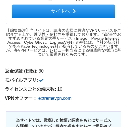
サイトへ
【編集部注】当サイトは、読者の皆様に最適なVPNサービスをご
紹介する上で、透明性・信頼性を重視しております。当記事でお
すすめされている業界大手サービス（Intego、Private Internet
Access、CyberGhost、ExpressVPN）の中には、当社の親会社
であるKape Technologies社が所有しているものがございます
が、各VPNサービスは、レビュー担当者による徹底的な検証に基
づいて厳選されたものです。
返金保証 (日数):
30
モバイルアプリ:
ライセンスごとの端末数:
10
VPNオファー：
extremevpn.com
当サイトでは、徹底した検証と調査をもとにサービス
を評価していますが、読者の皆さまからのご意見やプ