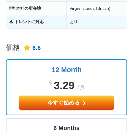
🗺
本社の所在地
Virgin Islands (British)
📥
トレントに対応
あり
価格
6.8
12 Month
$
3.29
/
月
今すぐ始める
6 Months