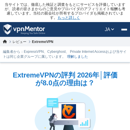
当サイトでは、徹底した検証と調査をもとにサービスを評価しています
が、読者の皆さまからのご意見やプロバイダのアフィリエイト報酬も考
慮しています。当社の親会社が所有するプロバイダも掲載されていま
す。
もっと詳しく
JA
レビュー
ExtremeVPN
編集者から：ExpressVPN、Cyberghost、 Private Internet Accessおよび当サイ
トは同じ企業グループに属しています。
理解しました
ExtremeVPNの評判 2026年│評価
が8.0点の理由は？