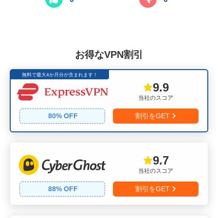
お得なVPN割引
無料で最大4か月分が含まれます！
9.9
当社のスコア
80
% OFF
割引をGET
9.7
当社のスコア
88
% OFF
割引をGET