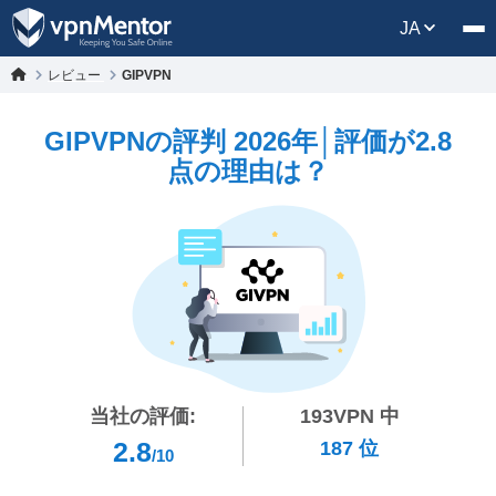
JA
レビュー
GIPVPN
GIPVPNの評判 2026年│評価が2.8
点の理由は？
当社の評価:
193
VPN 中
2.8
187
位
/10