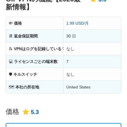
新情報】
💸
価格
1.99 USD/月
📆
返金保証期間
30 日
📝
VPNはログを記録している？
なし
💻
ライセンスごとの端末数
7
🛡
キルスイッチ
なし
🗺
本社の所在地
United States
価格
5.3