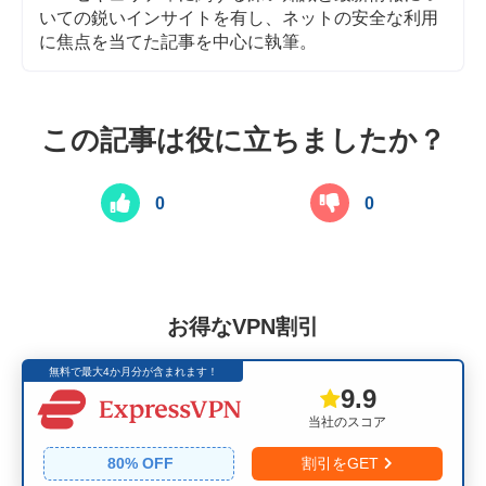
いての鋭いインサイトを有し、ネットの安全な利用
に焦点を当てた記事を中心に執筆。
この記事は役に立ちましたか？
0
0
お得なVPN割引
無料で最大4か月分が含まれます！
9.9
当社のスコア
80
% OFF
割引をGET