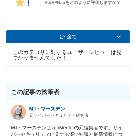
!
HotVPN.ioをどのように評価しますか？
全て
速度
このカテゴリに対するユーザーレビューは見
つかりませんでした！
動画の視聴
セキュリティ
カスタマーサポ
この記事の執筆者
MJ・マースデン
元サイバーセキュリティ研究者
MJ・マースデンはvpnMentorの元編集者です。サイ
バーセキュリティに関する深い知識と最新情報につ