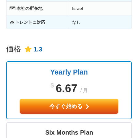
🗺
本社の所在地
Israel
📥
トレントに対応
なし
価格
1.3
Yearly Plan
$
6.67
/
月
今すぐ始める
Six Months Plan