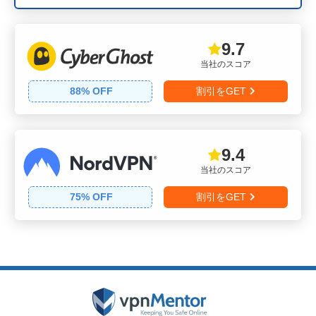
9.7
当社のスコア
88
% OFF
割引をGET
9.4
当社のスコア
75
% OFF
割引をGET