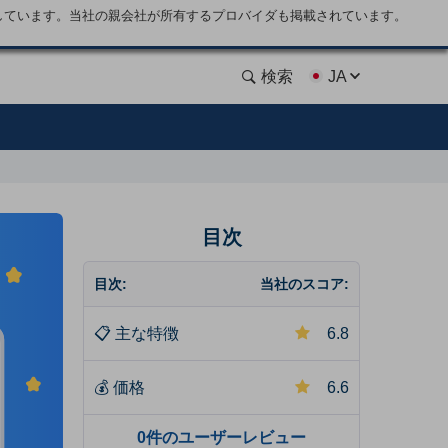
しています。当社の親会社が所有するプロバイダも掲載されています。
検索
JA
目次
目次:
当社のスコア:
📋
主な特徴
6.8
💰
価格
6.6
0件のユーザーレビュー