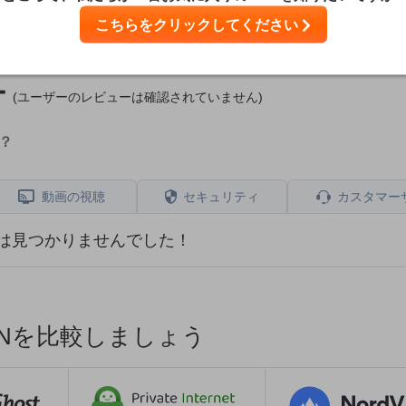
こちらをクリックしてください
ー
(ユーザーのレビューは確認されていません)
か？
動画の視聴
セキュリティ
カスタマー
は見つかりませんでした！
VPNを比較しましょう