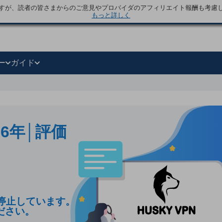
すが、読者の皆さまからのご意見やプロバイダのアフィリエイト報酬も考慮
もっと詳しく
ー
ガイド
026年│評価
停止しています。
ださい。