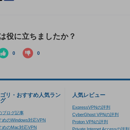
は役に立ちましたか？
0
0
ゴリ・おすすめ人気ラン
人気レビュー
グ
ExpressVPNの評判
のブログ記事
CyberGhost VPNの評判
めのWindows対応VPN
Proton VPNの評判
すめのMac対応VPN
Private Internet Accessの評判