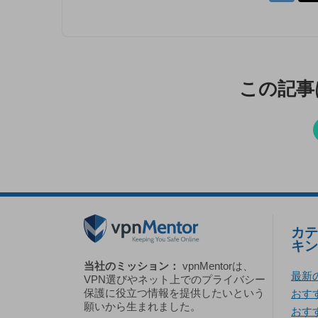
この記事
カテ
キン
当社のミッション：
vpnMentorは、
最新
VPN選びやネット上でのプライバシー
保護に役立つ情報を提供したいという
おすす
願いから生まれました。
おす