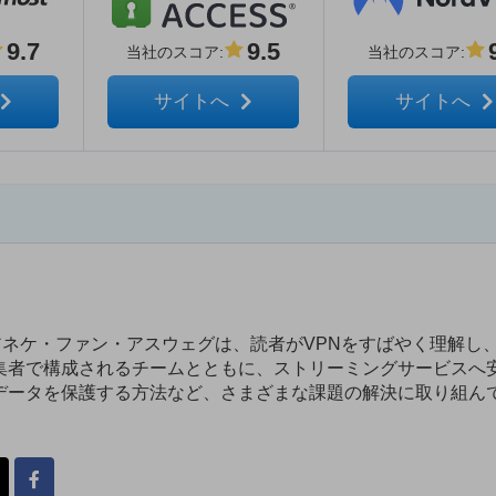
9.7
9.5
当社のスコア
:
当社のスコア
:
サイトへ
サイトへ
あるアネケ・ファン・アスウェグは、読者がVPNをすばやく理解し
集者で構成されるチームとともに、ストリーミングサービスへ
データを保護する方法など、さまざまな課題の解決に取り組ん