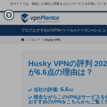
当サイトでは、徹底した検証と調査をもとにサービスを評価していま
ブログ
おすすめのVPN
ツール
クーポン
レビュ
レビュー
Husky VPN
Husky VPNの評判 2
が6.6点の理由は？
6.6
当社の評価:
/10
残念ながらこのVPNはサービスを
おすすめのVPNをこちらからご覧く