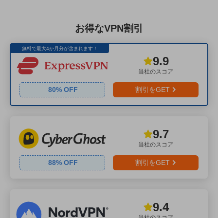
お得なVPN割引
無料で最大4か月分が含まれます！
9.9
当社のスコア
80
% OFF
割引をGET
9.7
当社のスコア
88
% OFF
割引をGET
9.4
当社のスコア