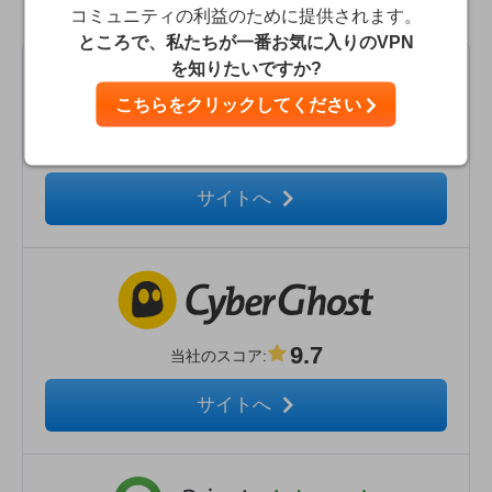
う
コミュニティの利益のために提供されます。
ところで、私たちが一番お気に入りのVPN
を知りたいですか?
こちらをクリックしてください
9.9
当社のスコア
:
サイトへ
9.7
当社のスコア
:
サイトへ