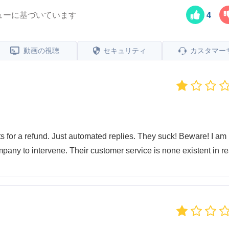
ューに基づいています
4
動画の視聴
セキュリティ
カスタマー
ts for a refund. Just automated replies. They suck! Beware! I am
mpany to intervene. Their customer service is none existent in rea