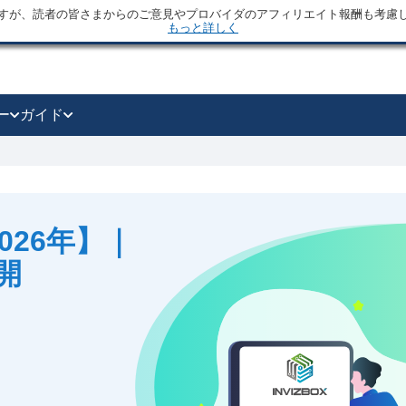
すが、読者の皆さまからのご意見やプロバイダのアフィリエイト報酬も考慮
もっと詳しく
ー
ガイド
【2026年】｜
開