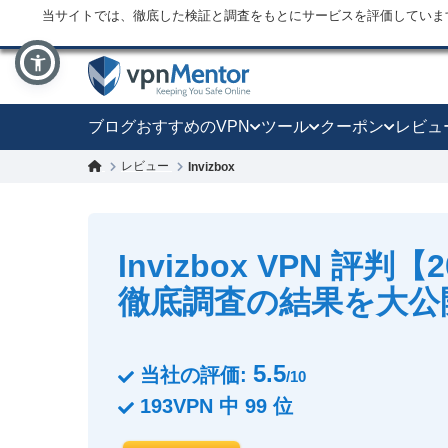
当サイトでは、徹底した検証と調査をもとにサービスを評価していま
ブログ
おすすめのVPN
ツール
クーポン
レビュ
レビュー
Invizbox
Invizbox VPN 評判
徹底調査の結果を大公
5.5
当社の評価:
/10
193
VPN 中
99
位