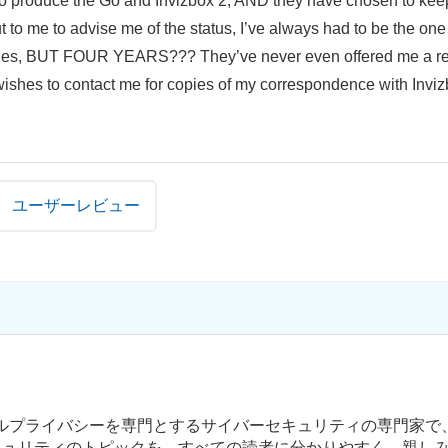
e to produce the Go and Invizbox 2, AND they have chosen to ke
o me to advise me of the status, I’ve always had to be the one
issues, BUT FOUR YEARS??? They’ve never even offered me a re
e wishes to contact me for copies of my correspondence with Inviz
ユーザーレビュー
タルプライバシーを専門とするサイバーセキュリティの専門家で
なセキュリティのトピックを、すべての読者に分かりやすく、親し