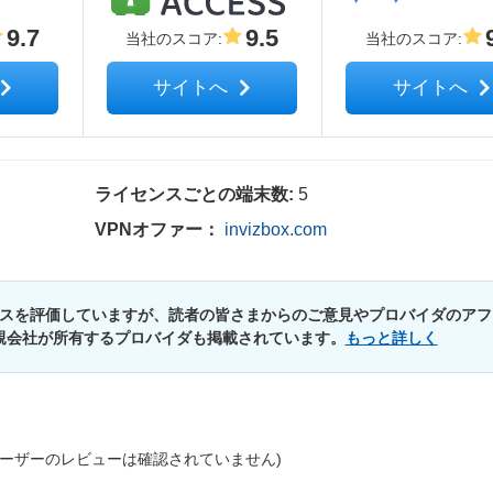
9.7
9.5
当社のスコア
:
当社のスコア
:
サイトへ
サイトへ
ライセンスごとの端末数:
5
VPNオファー：
invizbox.com
スを評価していますが、読者の皆さまからのご意見やプロバイダのアフ
親会社が所有するプロバイダも掲載されています。
もっと詳しく
ユーザーのレビューは確認されていません)