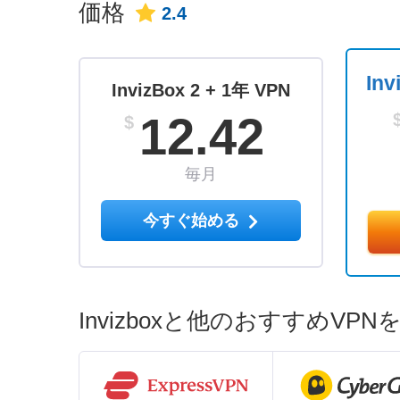
価格
2.4
Inv
InvizBox 2 + 1年 VPN
12.42
$
毎月
今すぐ始める
Invizboxと他のおすすめVP