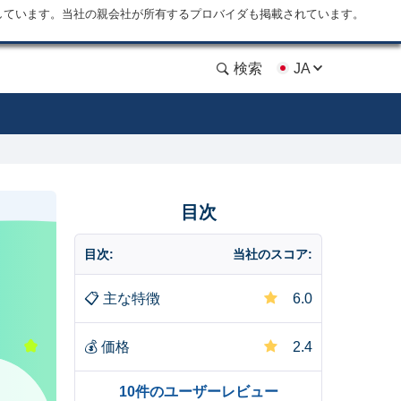
しています。当社の親会社が所有するプロバイダも掲載されています。
検索
JA
目次
目次:
当社のスコア:
📋
主な特徴
6.0
💰
価格
2.4
10件のユーザーレビュー