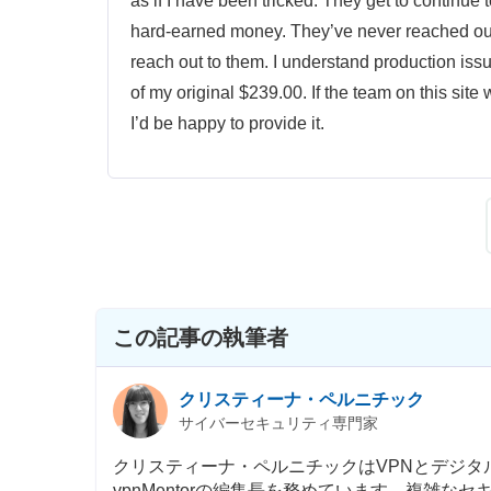
as if I have been tricked. They get to continu
hard-earned money. They’ve never reached out t
reach out to them. I understand production 
of my original $239.00. If the team on this sit
I’d be happy to provide it.
この記事の執筆者
クリスティーナ・ペルニチック
サイバーセキュリティ専門家
クリスティーナ・ペルニチックはVPNとデジ
vpnMentorの編集長を務めています。複雑