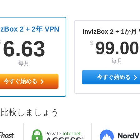
izBox 2 + 2年 VPN
InvizBox 2 + 1か月
6.63
99.00
$
$
毎月
毎月
今すぐ始める
今すぐ始める
Nを比較しましょう