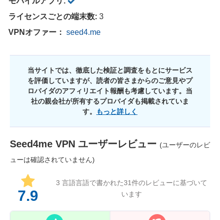
モバイルアプリ:
ライセンスごとの端末数:
3
VPNオファー：
seed4.me
当サイトでは、徹底した検証と調査をもとにサービス
を評価していますが、読者の皆さまからのご意見やプ
ロバイダのアフィリエイト報酬も考慮しています。当
社の親会社が所有するプロバイダも掲載されていま
す。
もっと詳しく
Seed4me VPN
ユーザーレビュー
(ユーザーのレビ
ューは確認されていません)
3 言語言語で書かれた
31
件のレビューに基づいて
7.9
います