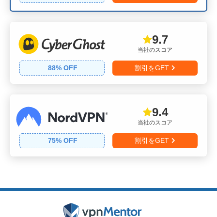
9.7
当社のスコア
88
% OFF
割引をGET
9.4
当社のスコア
75
% OFF
割引をGET