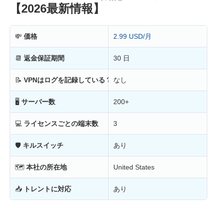
【2026最新情報】
💸
価格
2.99 USD/月
📆
返金保証期間
30 日
📝
VPNはログを記録している？
なし
🖥
サーバー数
200+
💻
ライセンスごとの端末数
3
🛡
キルスイッチ
あり
🗺
本社の所在地
United States
📥
トレントに対応
あり