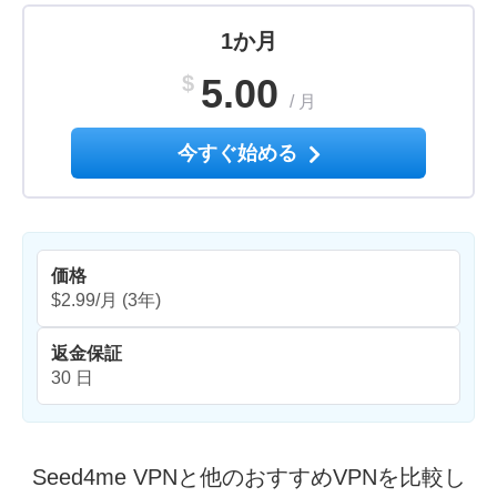
1か月
$
5.00
/
月
今すぐ始める
価格
$2.99/月
(3年)
返金保証
30 日
Seed4me VPNと他のおすすめVPNを比較し