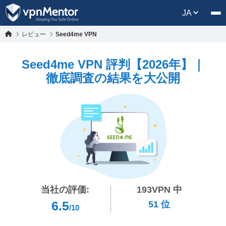
JA
レビュー
Seed4me VPN
Seed4me VPN 評判【2026年】｜
徹底調査の結果を大公開
当社の評価:
193
VPN 中
6.5
51
位
/10