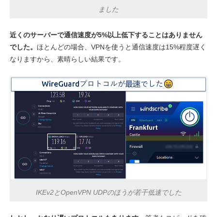
ました
近くのサーバーで通信速度が5%以上低下することはありません
でした。
ほとんどの場合、VPNを使うと通信速度は15%程度遅く
なりますから、素晴らしい結果です。
IKEv2とOpenVPN UDPのほうが若干低速でした