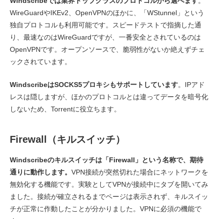
Windscribeでは業界トップクラスのプロトコルから選べます
。
WireGuardやIKEv2、OpenVPNのほかに、「WStunnel」という
独自プロトコルも利用可能です。スピードテストで指摘した通
り、最速なのはWireGuardですが、一番安全とされているのは
OpenVPNです。オープンソースで、脆弱性がないか絶えずチェ
ックされています。
WindscribeはSOCKS5プロキシもサポートしています
。IPアド
レスは隠しますが、ほかのプロトコルとは違ってデータを暗号化
しないため、Torrentに役立ちます。
Firewall（キルスイッチ）
Windscribeのキルスイッチは「Firewall」という名称で、期待
通りに動作します。
VPN接続が突然切れた場合にネットワークを
無効化する機能です。実験としてVPNが接続中にタブを開いてみ
ました。接続が確立されるまでページは表示されず、キルスイッ
チが正常に作動したことが分かりました。VPNに必須の機能で