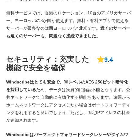
無料サービスでは、香港のロケーション、10台のアメリカサーバ
ー、ヨーロッパの8か国が使えます。無料・有料アプリで使える
サーバーが最多なのは西ヨーロッパと北米です。
近くのサーバー
も遠くのサーバーも、問題なく接続できました。
セキュリティ：充実した
9.4
機能で安全を確保
Windscribeはとても安全で、軍レベルのAES 256ビット暗号化
を採用している
ため、データは実質的に解読不能となります。公
共ネットワークで自動的に有効化する機能もあります。遠隔から
ホームネットワークにアクセスしたい場合はポートフォワーディ
ングを利用すると良いでしょう。ただし、固定IPアドレスの料金
が追加されます。
Windscribeはパーフェクトフォワードシークレシーやタイムワ