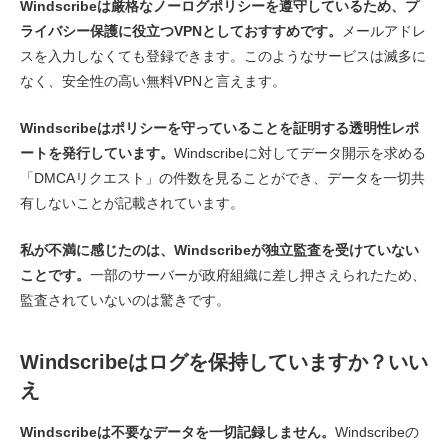
Windscribeは厳格なノーログポリシーを遵守しているため、プ
ライバシー保護に役立つVPNとしておすすめです。
メールアドレ
スを入力しなくても登録できます。このようなサービスは滅多に
なく、安全性の高い無料VPNと言えます。
Windscribeはポリシーを守っていることを証明する透明性レポ
ートを発行しています。
Windscribeに対してデータ開示を求める
「DMCAリクエスト」の件数を見ることができ、データを一切共
有しないことが記載されています。
私が不満に感じたのは、Windscribeが独立監査を受けていない
ことです。
一部のサーバーが政府組織に差し押さえられたため、
監査されていないのは驚きです。
Windscribeはログを保持していますか？いい
え
Windscribeは不要なデータを一切記録しません。
Windscribeの