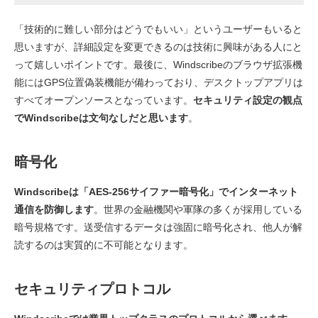
「技術的に難しい部分はどうでもいい」というユーザーもいると
思いますが、詳細設定を変更できるのは技術に興味がある人にと
って嬉しいポイントです。最後に、Windscribeのブラウザ拡張機
能にはGPS位置偽装機能が備わっており、デスクトップアプリは
すべてオープンソースとなっています。
セキュリティ設定の観点
でWindscribeは文句なしだと思います
。
暗号化
Windscribeは「AES-256サイファー暗号化」でインターネット
通信を防御します
。世界の金融機関や軍隊の多くが採用している
暗号規格です。送受信するデータは強固に暗号化され、他人が解
読するのは実質的に不可能となります。
セキュリティプロトコル