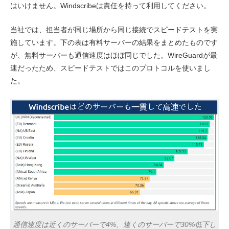
はいけません。Windscribeは責任を持って利用してください。
当社では、担当者が同じ場所から同じ接続でスピードテストを実
施しています。下の表は有料サーバーの結果をまとめたものです
が、無料サーバーも通信速度はほぼ同じでした。WireGuardが最
速だったため、スピードテストではこのプロトコルを使いまし
た。
通信速度は近くのサーバーで4%、遠くのサーバーで30%低下し