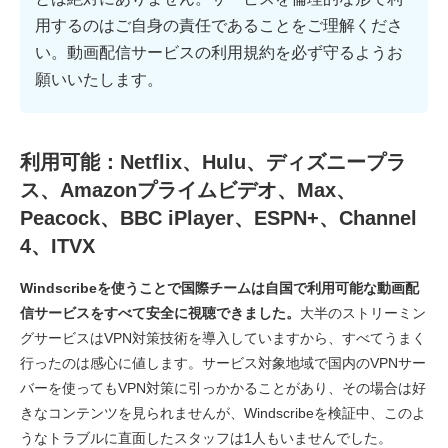
用するのはご自身の責任であることをご理解くださ
い。動画配信サービスの利用規約を必ず守るようお
願いいたします。
利用可能：Netflix、Hulu、ディズニープラ
ス、Amazonプライムビデオ、Max、
Peacock、BBC iPlayer、ESPN+、Channel
4、ITVX
Windscribeを使うことで国際チームは自国で利用可能な動画配
信サービスをすべて安全に視聴できました。
大半のストリーミン
グサービスはVPN対策技術を導入していますから、すべてうまく
行ったのは感心に値します。サービス対象地域で国内のVPNサー
バーを使ってもVPN対策に引っかかることがあり、その場合は好
きなコンテンツを見られませんが、Windscribeを検証中、このよ
うなトラブルに直面したスタッフは1人もいませんでした。