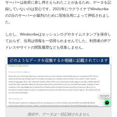
サーバーは政府に差し押さえられたことがあるため、データを記
録していないのは安心です。2021年にウクライナでWindscribe
の2台のサーバーが裁判のために現地当局によって押収されまし
た。
しかし、Windscribeはセッションログやタイムスタンプを保存し
ておらず、当局は情報を一切得られませんでした。利用者のIPア
ドレスやサイトの閲覧履歴なども収集しません。
接続中、データは一切記録されません