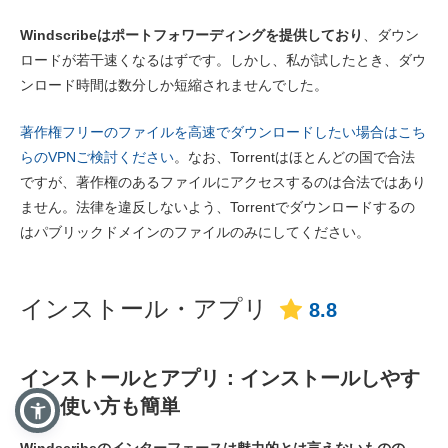
Windscribeはポートフォワーディングを提供しており
、ダウン
ロードが若干速くなるはずです。しかし、私が試したとき、ダウ
ンロード時間は数分しか短縮されませんでした。
著作権フリーのファイルを高速でダウンロードしたい場合はこち
らのVPNご検討ください
。なお、Torrentはほとんどの国で合法
ですが、著作権のあるファイルにアクセスするのは合法ではあり
ません。法律を違反しないよう、Torrentでダウンロードするの
はパブリックドメインのファイルのみにしてください。
インストール・アプリ
8.8
インストールとアプリ：インストールしやす
く、使い方も簡単