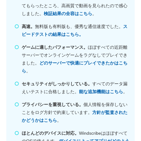
てもらったところ、高画質で動画を見られたので感心
しました。
検証結果の全容はこちら
。
高速。
無料版も有料版も、優秀な通信速度でした。
ス
ピードテストの結果はこちら。
ゲームに適したパフォーマンス。
ほぼすべての近距離
サーバーでオンラインゲームをラグなしでプレイでき
ました。
どのサーバーで快適にプレイできたかはこち
ら
。
セキュリティがしっかりしている。
すべてのデータ漏
えいテストに合格しました。
能な追加機能はこちら
。
プライバシーを重視している。
個人情報を保存しない
ことをログ方針で約束しています。
方針が監査された
かどうかはこちら
。
ほとんどのデバイスに対応。
Windscribeはほぼすべて