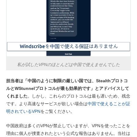
私が試したVPNのほとんどは中国で使えませんでした
担当者は「中国のように制限の厳しい国では、Stealthプロトコ
ルとWStunnelプロトコルが最も効果的です」とアドバイスして
くれました
。しかし、これらのプロトコルは最も遅いため、残念
です。より高速なサービスが欲しい場合は
中国で使えることが証
明されているVPN
をご覧ください。
中国政府は多くのVPNが禁止していますが、VPNを使ったことを
理由に個人が捜査されたという公式な報告はありません。当社は