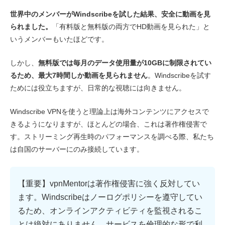
世界中のメンバーがWindscribeを試した結果、安全に動画を見
られました。
「有料版と無料版の両方でHD動画を見られた」と
いうメンバーもいたほどです。
しかし、
無料版では毎月のデータ使用量が10GBに制限されてい
るため、最大7時間しか動画を見られません
。Windscribeを試す
ためには役立ちますが、日常的な視聴には向きません。
Windscribe VPNを使うと理論上は海外コンテンツにアクセスで
きるようになりますが、ほとんどの場合、これは著作権侵害で
す。ストリーミング再生時のパフォーマンスを調べる際、私たち
は自国のサーバーにのみ接続しています。
【重要】vpnMentorは著作権侵害に強く反対してい
ます。Windscribeはノーログポリシーを遵守してい
るため、オンラインアクティビティを監視されるこ
とは絶対にありません。サービスを倫理的な形で利