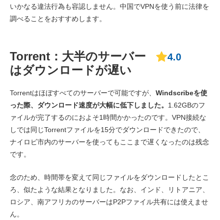
いかなる違法行為も容認しません。中国でVPNを使う前に法律を
調べることをおすすめします。
Torrent：大半のサーバー
4.0
はダウンロードが遅い
Torrentはほぼすべてのサーバーで可能ですが、
Windscribeを使
った際、ダウンロード速度が大幅に低下しました。
1.62GBのフ
ァイルが完了するのにおよそ1時間かかったのです。VPN接続な
しでは同じTorrentファイルを15分でダウンロードできたので、
ナイロビ市内のサーバーを使ってもここまで遅くなったのは残念
です。
念のため、時間帯を変えて同じファイルをダウンロードしたとこ
ろ、似たような結果となりました。なお、インド、リトアニア、
ロシア、南アフリカのサーバーはP2Pファイル共有には使えませ
ん。