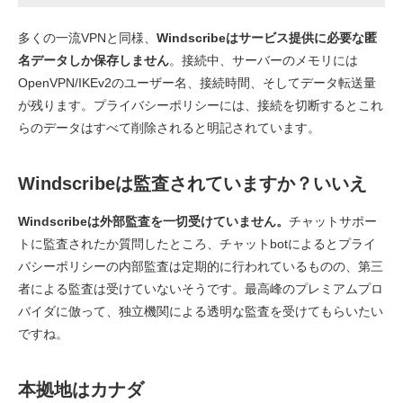
多くの一流VPNと同様、
Windscribeはサービス提供に必要な匿
名データしか保存しません
。接続中、サーバーのメモリには
OpenVPN/IKEv2のユーザー名、接続時間、そしてデータ転送量
が残ります。プライバシーポリシーには、接続を切断するとこれ
らのデータはすべて削除されると明記されています。
Windscribeは監査されていますか？いいえ
Windscribeは外部監査を一切受けていません。
チャットサポー
トに監査されたか質問したところ、チャットbotによるとプライ
バシーポリシーの内部監査は定期的に行われているものの、第三
者による監査は受けていないそうです。最高峰のプレミアムプロ
バイダに倣って、独立機関による透明な監査を受けてもらいたい
ですね。
本拠地はカナダ