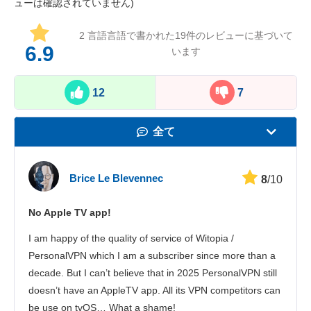
ューは確認されていません)
2 言語言語で書かれた
19
件のレビューに基づいて
6.9
います
12
7
全て
速度
Brice Le Blevennec
8
/10
動画の視聴
No Apple TV app!
セキュリティ
I am happy of the quality of service of Witopia /
カスタマーサポ
PersonalVPN which I am a subscriber since more than a
decade. But I can’t believe that in 2025 PersonalVPN still
doesn’t have an AppleTV app. All its VPN competitors can
be use on tvOS… What a shame!