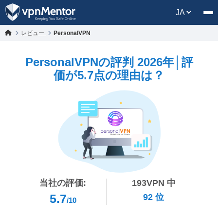
JA
レビュー
PersonalVPN
PersonalVPNの評判 2026年│評
価が5.7点の理由は？
当社の評価:
193
VPN 中
5.7
92
位
/10