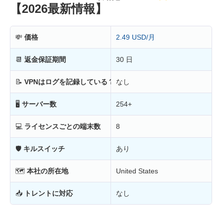
【2026最新情報】
💸
価格
2.49 USD/月
📆
返金保証期間
30 日
📝
VPNはログを記録している？
なし
🖥
サーバー数
254+
💻
ライセンスごとの端末数
8
🛡
キルスイッチ
あり
🗺
本社の所在地
United States
📥
トレントに対応
なし