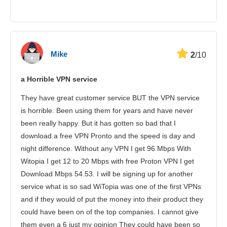
Mike
2
/10
a Horrible VPN service
They have great customer service BUT the VPN service
is horrible. Been using them for years and have never
been really happy. But it has gotten so bad that I
download a free VPN Pronto and the speed is day and
night difference. Without any VPN I get 96 Mbps With
Witopia I get 12 to 20 Mbps with free Proton VPN I get
Download Mbps 54.53. I will be signing up for another
service what is so sad WiTopia was one of the first VPNs
and if they would of put the money into their product they
could have been on of the top companies. I cannot give
them even a 6 just my opinion They could have been so