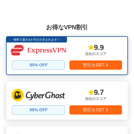
お得なVPN割引
無料で最大4か月分が含まれます！
9.9
当社のスコア
80
% OFF
割引をGET
9.7
当社のスコア
88
% OFF
割引をGET