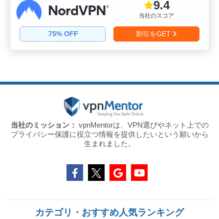
9.4
当社のスコア
75
% OFF
割引をGET
当社のミッション：
vpnMentorは、VPN選びやネット上での
プライバシー保護に役立つ情報を提供したいという願いから
生まれました。
カテゴリ・おすすめ人気ランキング