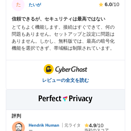
6.0
/10
た
たいが
信頼できるが、セキュリティは最高ではない
とてもよく機能します。接続はすぐできて、何の
問題もありません。セットアップと設定に問題は
ありません。しかし、無料版では、最高の暗号化
機能を選択できず、帯域幅は制限されています。
レビューの全文を読む
評判
4.9
/10
Hendrik Human
元ライタ
当社のスコア
ー