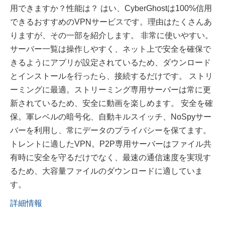
用できますか？性能は？ はい、CyberGhostは100%信用
できるおすすめのVPNサービスです。理由はたくさんあ
りますが、その一部を紹介します。 非常に使いやすい。
サーバー一覧は操作しやすく、ネット上で安全を確保で
きるようにアプリが設定されているため、ダウンロード
とインストールを行ったら、接続するだけです。 ストリ
ーミングに最適。ストリーミング専用サーバーは常に更
新されているため、安全に動画を楽しめます。 安全を確
保。軍レベルの暗号化、自動キルスイッチ、NoSpyサー
バーを利用し、常にデータのプライバシーを保てます。
トレントに適したVPN。P2P専用サーバーはファイル共
有時に安全を守るだけでなく、最速の通信速度を実現す
るため、大容量ファイルのダウンロードに適していま
す。
詳細情報