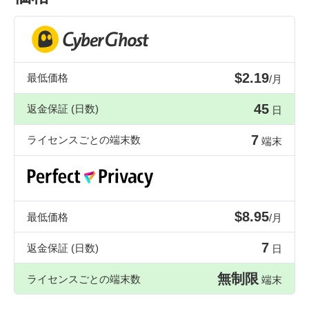
$2.19
最低価格
/月
45
返金保証 (日数)
日
7
ライセンスごとの端末数
端末
$8.95
最低価格
/月
7
返金保証 (日数)
日
無制限
ライセンスごとの端末数
端末