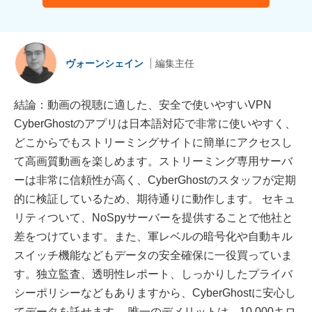
ヴォーンシェイン
編集主任
結論：動画の視聴に適した、安全で使いやすいVPN
CyberGhostのアプリは日本語対応で非常に使いやすく、
どこからでもストリーミングサイトに簡単にアクセスし
て高画質動画を楽しめます。ストリーミング専用サーバ
ーは非常に信頼性が高く、CyberGhostのスタッフが定期
的に検証しているため、期待通りに動作します。 セキュ
リティついて、NoSpyサーバーを提供することで他社と
差をつけています。また、軍レベルの暗号化や自動キル
スイッチ機能などもデータの安全確保に一役買っていま
す。独立監査、透明性レポート、しっかりしたプライバ
シーポリシーなどもありますから、CyberGhostに安心し
てデータを託せます。 唯一のデメリットは、10,000キロ