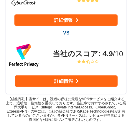
詳細情報
当社のスコア
:
4.9
/10
詳細情報
【編集部注】当サイトは、読者の皆様に最適なVPNサービスをご紹介する
上で、透明性・信頼性を重視しております。当記事でおすすめされている業
界大手サービス（Intego、Private Internet Access、CyberGhost、
ExpressVPN）の中には、当社の親会社であるKape Technologies社が所有
しているものがございますが、各VPNサービスは、レビュー担当者による
徹底的な検証に基づいて厳選されたものです。