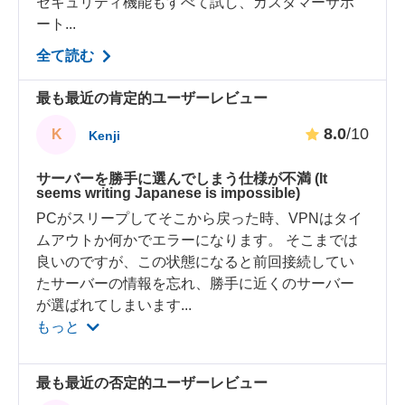
セキュリティ機能もすべて試し、カスタマーサポ
ート...
全て読む
最も最近の肯定的ユーザーレビュー
8.0
/10
K
Kenji
サーバーを勝手に選んでしまう仕様が不満 (It
seems writing Japanese is impossible)
PCがスリープしてそこから戻った時、VPNはタイ
ムアウトか何かでエラーになります。 そこまでは
良いのですが、この状態になると前回接続してい
たサーバーの情報を忘れ、勝手に近くのサーバー
が選ばれてしまいます
...
もっと
最も最近の否定的ユーザーレビュー