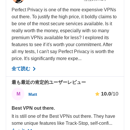
Perfect Privacy is one of the more expensive VPNs
out there. To justify the high price, it boldly claims to
be one of the most secure services available. Is it
really worth the money, especially with so many
premium VPNs available for less? I explored its
features to see if it's worth your commitment. After
all my tests, I can't say Perfect Privacy is worth the
price. It's significantly more expe...
全て読む
最も最近の肯定的ユーザーレビュー
10.0
/10
M
Matt
Best VPN out there.
It is still one of the Best VPNs out there. They have
some unique features like Track-Stop, self-confi
...