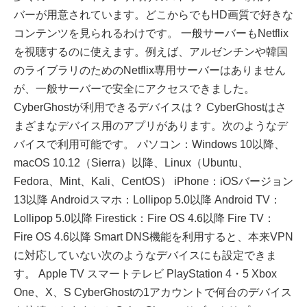
バーが用意されています。どこからでもHD画質で好きな
コンテンツを見られるわけです。 一般サーバーもNetflix
を視聴するのに使えます。例えば、アルゼンチンや韓国
のライブラリのためのNetflix専用サーバーはありません
が、一般サーバーで安全にアクセスできました。
CyberGhostが利用できるデバイスは？ CyberGhostはさ
まざまなデバイス用のアプリがあります。次のようなデ
バイスで利用可能です。 パソコン：Windows 10以降、
macOS 10.12（Sierra）以降、Linux（Ubuntu、
Fedora、Mint、Kali、CentOS） iPhone：iOSバージョン
13以降 Androidスマホ：Lollipop 5.0以降 Android TV：
Lollipop 5.0以降 Firestick：Fire OS 4.6以降 Fire TV：
Fire OS 4.6以降 Smart DNS機能を利用すると、本来VPN
に対応していない次のようなデバイスにも設定できま
す。 Apple TV スマートテレビ PlayStation 4・5 Xbox
One、X、S CyberGhostの1アカウントで何台のデバイス