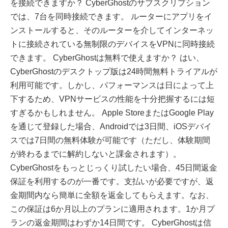
を接続できますか？ CyberGhostのサブスクリプション
では、7台を同時接続できます。 ルーターにアプリをイ
ンストールすると、そのルーターを介してインターネッ
トに接続されている無制限のデバイスをVPNに同時接続
できます。 CyberGhostは無料で使えますか？ はい、
CyberGhostのデスクトップ版は24時間無料トライアルが
利用可能です。しかし、パフォーマンスは日によって上
下するため、VPNサービスの性能を十分把握するには短
すぎるかもしれません。 Apple StoreまたはGoogle Play
を通じて登録した場合、Androidでは3日間、iOSデバイ
スでは7日間の無料体験が可能です（ただし、体験期間
が終わるまでに解約しないと課金されます）。
CyberGhostをもっとじっくり試したい場合、45日間返金
保証を利用するのが一番です。支払いが必要ですが、返
金期間内なら簡単に全額を返金してもらえます。なお、
この保証は6か月以上のプランに適用されます。1か月プ
ランの返金期間はわずか14日間です。 CyberGhostは信