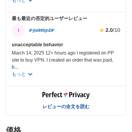
もっと
最も最近の否定的ユーザーレビュー
2.0
/10
i
iFjfd995jhDF
unacceptable behavior
March 14, 2025 12+ hours ago I registered on PP
site to buy VPN. I created an order that was paid,
b
...
もっと
レビューの全文を読む
価格