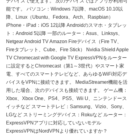
デバイスで使えます。 次のデバイスではアプリが利用可
能です。 パソコン：Windows 7以降、macOS 10.10以
降、Linux（Ubuntu、Fedora、Arch、Raspbian）
iPhone・iPad：iOS 12以降 Androidのスマホ・タブレッ
ト：Android 5以降 一部のルーター：Asus、Linksys、
Netgear Android TV Amazon Fireデバイス（Fire TV、
Fireタブレット、Cube、Fire Stick） Nvidia Shield Apple
TV Chromecast with Google TV ExpressVPNをルーター
に設定するとChromecast（第1～3世代）やスマート家
電、すべてのスマートテレビなど、あらゆるWiFi対応デ
バイスをVPNに接続できます。 MediaStreamer機能を活
用した場合、次のデバイスも接続できます。 ゲーム機：
Xbox、Xbox One、PS4、PS5、Wii U、ニンテンドース
イッチなど スマートテレビ：Samsung、Vizio、Sony、
LGなど ストリーミングデバイス：Rokuなど ルーター：
ExpressVPNアプリに対応していないモデル
ExpressVPNはNordVPNより優れていますか？