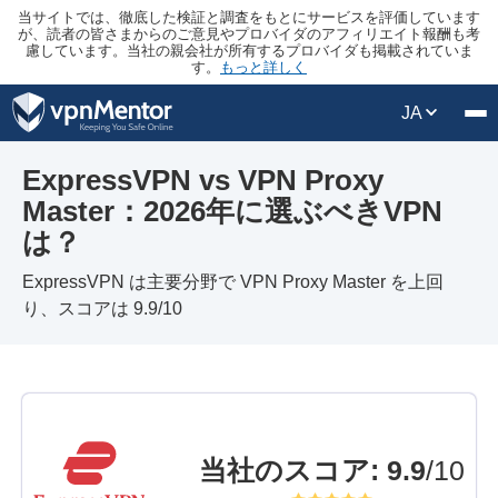
当サイトでは、徹底した検証と調査をもとにサービスを評価しています
が、読者の皆さまからのご意見やプロバイダのアフィリエイト報酬も考
慮しています。当社の親会社が所有するプロバイダも掲載されていま
す。
もっと詳しく
JA
ExpressVPN vs VPN Proxy
Master：2026年に選ぶべきVPN
は？
ExpressVPN は主要分野で VPN Proxy Master を上回
り、スコアは 9.9/10
当社のスコア
:
9.9
/10