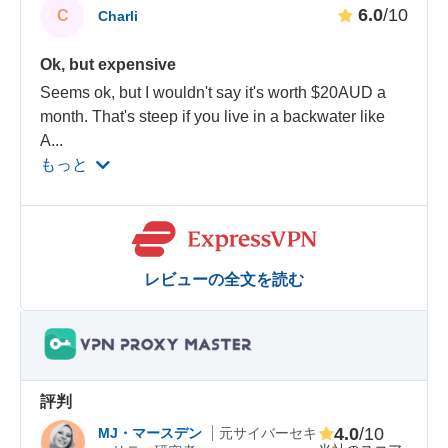
6.0
/10
C
Charli
Ok, but expensive
Seems ok, but I wouldn't say it's worth $20AUD a
month. That's steep if you live in a backwater like
A
...
もっと
レビューの全文を読む
評判
4.0
/10
MJ・マースデン
元サイバーセキ