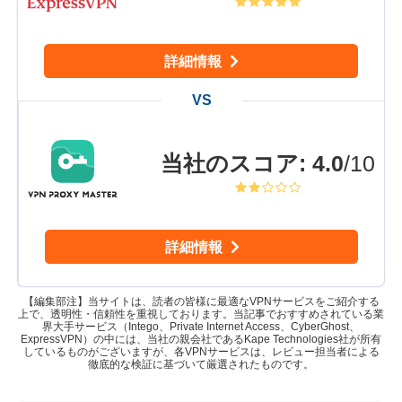
詳細情報
当社のスコア
:
4.0
/10
詳細情報
【編集部注】当サイトは、読者の皆様に最適なVPNサービスをご紹介する
上で、透明性・信頼性を重視しております。当記事でおすすめされている業
界大手サービス（Intego、Private Internet Access、CyberGhost、
ExpressVPN）の中には、当社の親会社であるKape Technologies社が所有
しているものがございますが、各VPNサービスは、レビュー担当者による
徹底的な検証に基づいて厳選されたものです。