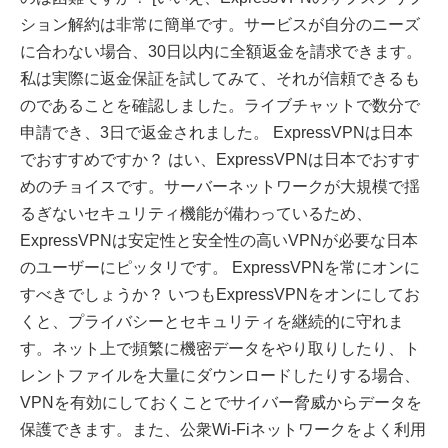
ション解約は非常に簡単です。サービスが自分のニーズ
に合わない場合、30日以内に全額返金を請求できます。
私は実際に返金保証を試してみて、それが信頼できるも
のであることを確認しました。ライブチャットで数分で
申請でき、3日で返金されました。 ExpressVPNは日本
でおすすめですか？ はい、ExpressVPNは日本でおすす
めのチョイスです。サーバーネットワークが大規模で揺
るぎないセキュリティ機能が備わっているため、
ExpressVPNは安定性と安全性の高いVPNが必要な日本
のユーザーにピッタリです。 ExpressVPNを常にオンに
すべきでしょうか？ いつもExpressVPNをオンにしてお
くと、プライバシーとセキュリティを継続的に守れま
す。ネット上で頻繁に機密データをやり取りしたり、ト
レントファイルを大量にダウンロードしたりする場合、
VPNを有効にしておくことでサイバー脅威からデータを
保護できます。また、公衆Wi-Fiネットワークをよく利用