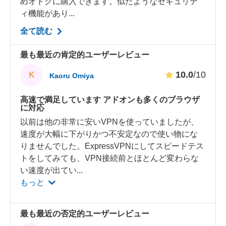
めオトクに購入できます。似たようなセキュリテ
ィ機能があり...
全て読む
最も最近の肯定的ユーザーレビュー
10.0
/10
K
Kaoru Omiya
高速で満足しています アドオンも多くのブラウザ
に対応
以前は他の非常に安いVPNを使っていましたが、
速度が大幅に下がりかつ不安定なので使い物にな
りませんでした。ExpressVPNにしてスピードテス
トをしてみても、VPN接続前とほとんど変わらな
い速度が出てい
...
もっと
最も最近の否定的ユーザーレビュー