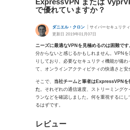
ExpressVPN または 
で優れていますか？
ダニエル・クロン
サイバーセキュリテ
更新日 2019年01月07日
ニーズに最適なVPNを見極めるのは困難です
分からないと感じるかもしれません。VPN
りしており、必要なセキュリティ機能が備わ
て、オンラインアクティビティの快適さと安
そこで、
当社チームと筆者はExpressVP
た
。それぞれの通信速度、ストリーミングケ
ランなどを確認しました。何を重視するにし
るはずです。
レビュー