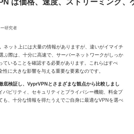
VyprVPN は価格、速度、ストリーミ
ィー研究者
。
ネット上には大量の情報がありますが、違いがイマイチ
を選ぶ際は、十分に高速で、サーバーネットワークがしっか
っていることを確認する必要があります。これらはすべ
全性に大きな影響を与える重要な要素なのです。
Nを徹底検証し、VyprVPNとさまざまな観点から比較しまし
イパビリティ、セキュリティとプライバシー機能、料金プ
ても、十分な情報を得たうえでご自身に最適なVPNを選べ