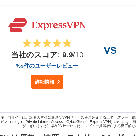
当社のスコア
:
9.9
/10
%s件のユーザーレビュー
詳細情報
部注】当サイトは、読者の皆様に最適なVPNサービスをご紹介する上で、透明性・
ス（Intego、Private Internet Access、CyberGhost、ExpressVPN）の
がございますが、各VPNサービスは、レビュー担当者による徹底的