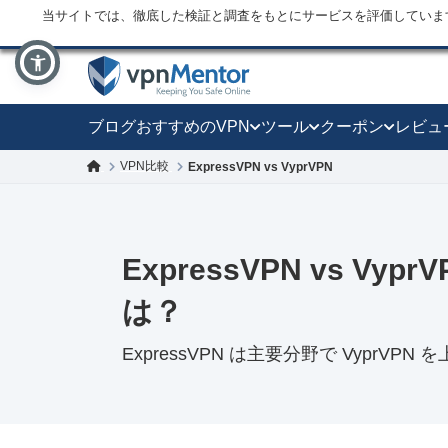
当サイトでは、徹底した検証と調査をもとにサービスを評価していま
ブログ
おすすめのVPN
ツール
クーポン
レビュ
VPN比較
ExpressVPN vs VyprVPN
ExpressVPN vs Vy
は？
ExpressVPN は主要分野で VyprVPN 