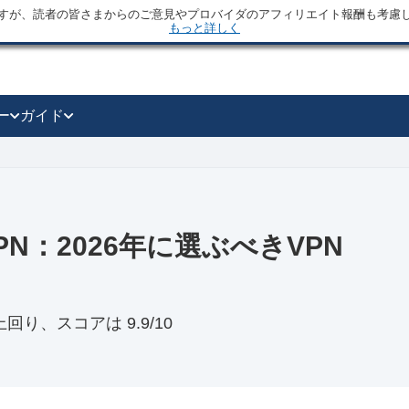
すが、読者の皆さまからのご意見やプロバイダのアフィリエイト報酬も考慮
もっと詳しく
ー
ガイド
prVPN：2026年に選ぶべきVPN
を上回り、スコアは 9.9/10