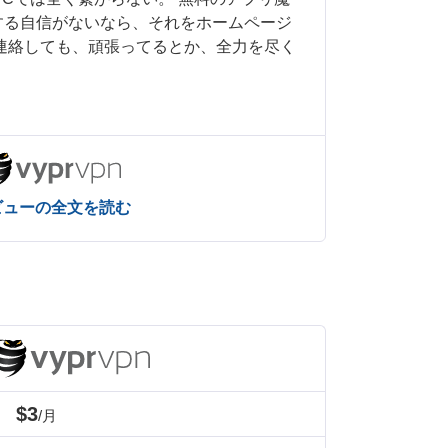
する自信がないなら、それをホームページ
連絡しても、頑張ってるとか、全力を尽く
ビューの全文を読む
$3
/月