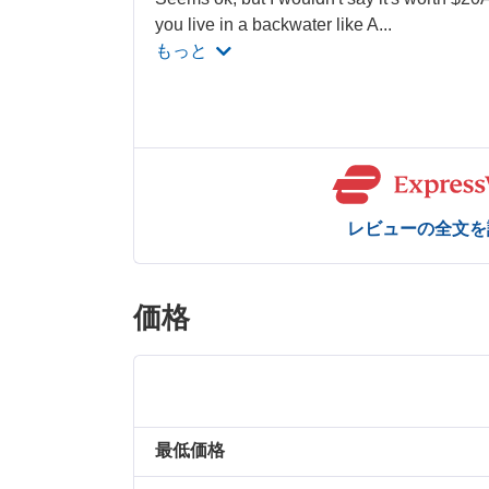
you live in a backwater like A
...
もっと
レビューの全文を
価格
最低価格