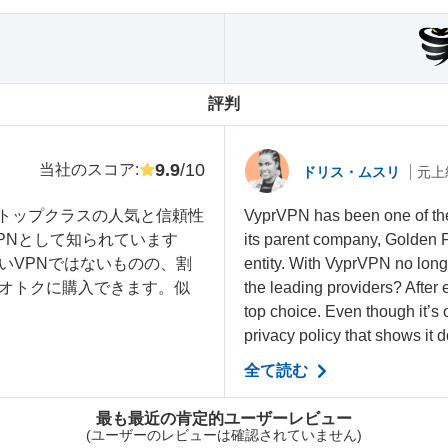
評判
9.9
/10
当社のスコア
:
ドリス・ムスリ
元上
業界トップクラスの人気と信頼性
VyprVPN has been one of the 
PNとして知られています
its parent company, Golden 
いVPNではないものの、割
entity. With VyprVPN no longer
オトクに購入できます。似
the leading providers? After 
top choice. Even though it’
privacy policy that shows it do
全て読む
最も最近の肯定的ユーザーレビュー
(ユーザーのレビューは確認されていません)