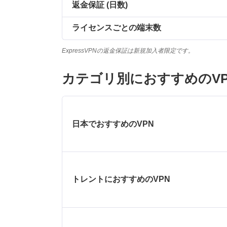
返金保証 (日数)
ライセンスごとの端末数
ExpressVPNの返金保証は新規加入者限定です。
カテゴリ別におすすめのVP
日本でおすすめのVPN
トレントにおすすめのVPN