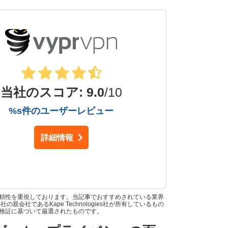
当社のスコア
:
9.0
/10
%s件のユーザーレビュー
詳細情報
信頼性を重視しております。当記事でおすすめされている業界
中には、当社の親会社であるKape Technologies社が所有しているもの
な検証に基づいて厳選されたものです。