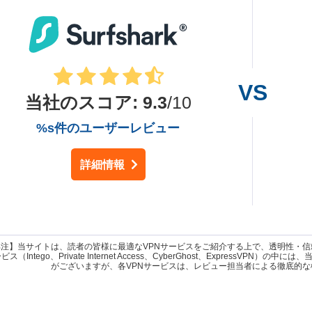
当社のスコア
:
9.3
/10
%s件のユーザーレビュー
詳細情報
部注】当サイトは、読者の皆様に最適なVPNサービスをご紹介する上で、透明性・
ス（Intego、Private Internet Access、CyberGhost、ExpressVPN）の
がございますが、各VPNサービスは、レビュー担当者による徹底的