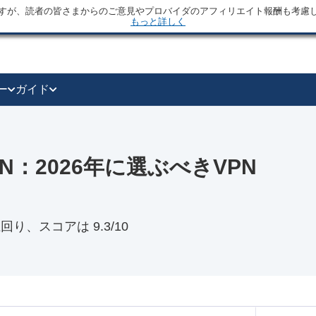
すが、読者の皆さまからのご意見やプロバイダのアフィリエイト報酬も考慮
もっと詳しく
ー
ガイド
IPVPN：2026年に選ぶべきVPN
を上回り、スコアは 9.3/10