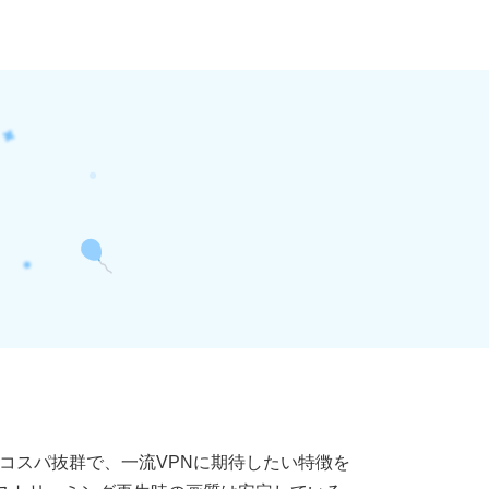
す。コスパ抜群で、一流VPNに期待したい特徴を