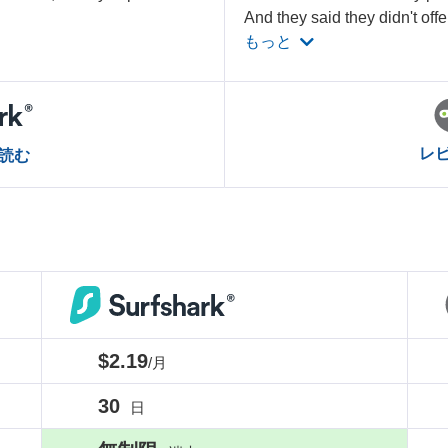
And they said they didn't offe
もっと
レ
読む
$2.19
/月
30
日