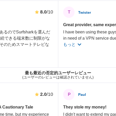
8.0
/10
T
Twister
Great provider, same exper
でSurfsharkを選んだ
I have been using these guy
接続できる端末数に制限がな
in need of a VPN service du
そのためスマートテレビな
もっと
最も最近の否定的ユーザーレビュー
(ユーザーのレビューは確認されていません)
2.0
/10
P
Paul
A Cautionary Tale
They stole my money!
ome time, but my experience
I didn't want to extend my p