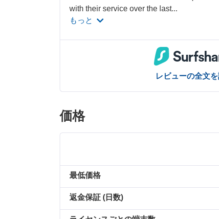
with their service over the last
...
もっと
レビューの全文を
価格
最低価格
返金保証 (日数)