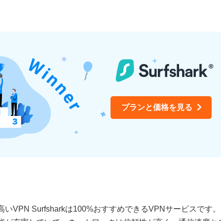
プランと価格を見る
PN Surfsharkは100%おすすめできるVPNサービスで