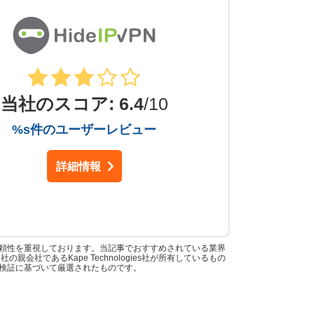
当社のスコア
:
6.4
/10
%s件のユーザーレビュー
詳細情報
信頼性を重視しております。当記事でおすすめされている業界
中には、当社の親会社であるKape Technologies社が所有しているもの
な検証に基づいて厳選されたものです。