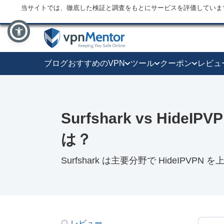
当サイトでは、徹底した検証と調査をもとにサービスを評価していま
ブログ
おすすめのVPN
ツール
クーポン
レビュ
Surfshark vs Hide
は？
Surfshark は主要分野で HideIPVPN 
レビュー