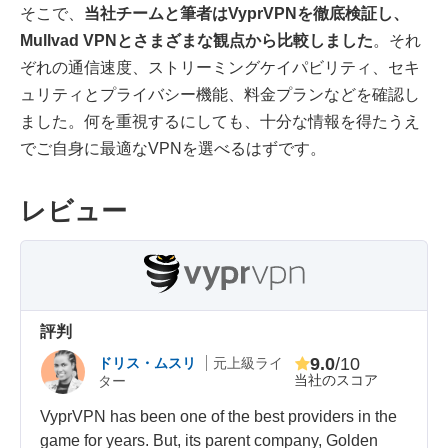
そこで、
当社チームと筆者はVyprVPNを徹底検証し、
Mullvad VPNとさまざまな観点から比較しました
。それ
ぞれの通信速度、ストリーミングケイパビリティ、セキ
ュリティとプライバシー機能、料金プランなどを確認し
ました。何を重視するにしても、十分な情報を得たうえ
でご自身に最適なVPNを選べるはずです。
レビュー
評判
9.0
/10
ドリス・ムスリ
元上級ライ
当社のスコア
ター
VyprVPN has been one of the best providers in the
game for years. But, its parent company, Golden