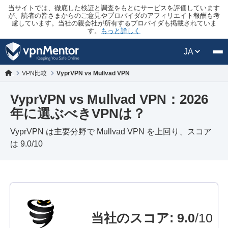
当サイトでは、徹底した検証と調査をもとにサービスを評価しています
が、読者の皆さまからのご意見やプロバイダのアフィリエイト報酬も考
慮しています。当社の親会社が所有するプロバイダも掲載されていま
す。
もっと詳しく
JA
VPN比較
VyprVPN vs Mullvad VPN
VyprVPN vs Mullvad VPN：2026
年に選ぶべきVPNは？
VyprVPN は主要分野で Mullvad VPN を上回り、スコア
は 9.0/10
当社のスコア
:
9.0
/10