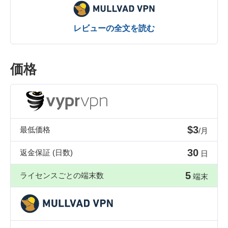
レビューの全文を読む
価格
$3
最低価格
/月
30
返金保証 (日数)
日
5
ライセンスごとの端末数
端末