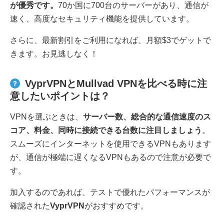
が優秀です。
70か国に700台のサーバーがあり、通信が
速く、高度なセキュリティ機能を提供しています。
さらに、最新割引をご利用になれば、月額$3でゲットで
きます。お見逃しなく！
VyprVPNとMullvad VPNを比べる時に注
意したいポイントは？
VPNを選ぶときは、
サーバー数、総合的な通信速度のス
コア、料金、同時に接続できる台数に注目しましょう
。
スムーズにインターネットを使用できるVPNもあります
が、通信が極端に遅くなるVPNもあるので注意が必要で
す。
加入するのであれば、テストで優れたパフォーマンスが
確認された
VyprVPN
がおすすめです。