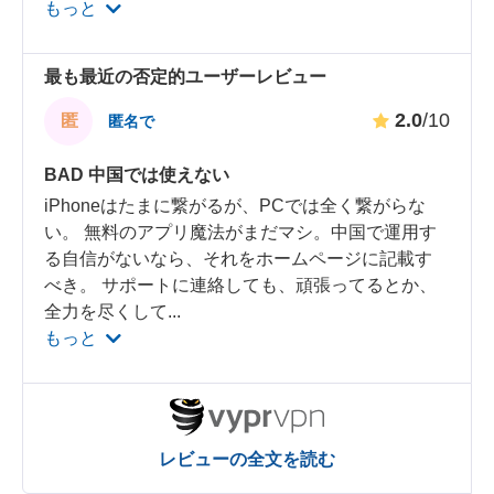
もっと
最も最近の否定的ユーザーレビュー
2.0
/10
匿
匿名で
BAD 中国では使えない
iPhoneはたまに繋がるが、PCでは全く繋がらな
い。 無料のアプリ魔法がまだマシ。中国で運用す
る自信がないなら、それをホームページに記載す
べき。 サポートに連絡しても、頑張ってるとか、
全力を尽くして
...
もっと
レビューの全文を読む