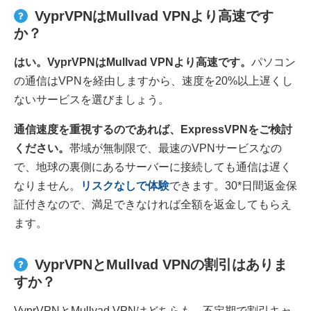
VyprVPNはMullvad VPNより高速です
か？
はい。VyprVPNはMullvad VPNより高速です。
パソコン
の通信はVPNを経由しますから、速度を20%以上遅くし
ないサービスを選びましょう。
通信速度を重視するのであれば、ExpressVPNをご検討
ください。
帯域が無制限で、最速のVPNサービスなの
で、地球の裏側にあるサーバーに接続しても通信は遅く
なりません。
リスクなしで体験
できます。30
*
日間返金保
証付きなので、満足できなければ全額を返金してもらえ
ます。
VyprVPNとMullvad VPNの割引はありま
すか？
VyprVPNとMullvad VPNはどちらも、不定期で割引キャ