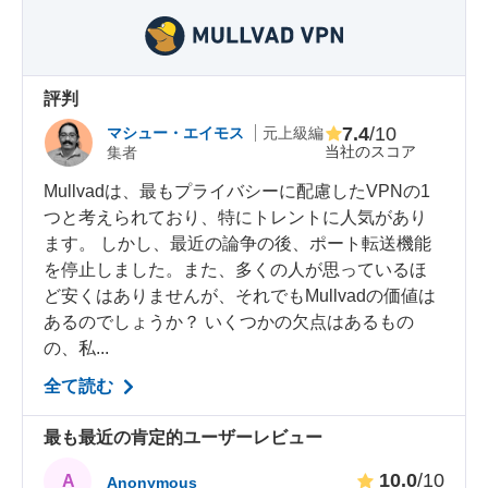
評判
7.4
/10
マシュー・エイモス
元上級編
当社のスコア
集者
Mullvadは、最もプライバシーに配慮したVPNの1
つと考えられており、特にトレントに人気があり
ます。 しかし、最近の論争の後、ポート転送機能
を停止しました。また、多くの人が思っているほ
ど安くはありませんが、それでもMullvadの価値は
あるのでしょうか？ いくつかの欠点はあるもの
の、私...
全て読む
最も最近の肯定的ユーザーレビュー
10.0
/10
A
Anonymous