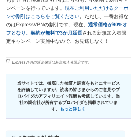
ンペーンを行っています。
現在ご利用いただけるクーポ
ンや割引はこちらをご覧ください
。ただし、一番お得な
のはExpressVPNの割引です。現在、
通常価格が
80
%オ
フとなり、契約が無料で3か月延長
される新規加入者限
定キャンペーン実施中なので、お見逃しなく！
[*]
ExpressVPNの返金保証は新規加入者限定です。
当サイトでは、徹底した検証と調査をもとにサービス
を評価していますが、読者の皆さまからのご意見やプ
ロバイダのアフィリエイト報酬も考慮しています。当
社の親会社が所有するプロバイダも掲載されていま
す。
もっと詳しく