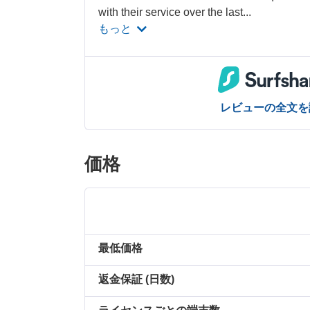
with their service over the last
...
もっと
レビューの全文を
価格
最低価格
返金保証 (日数)