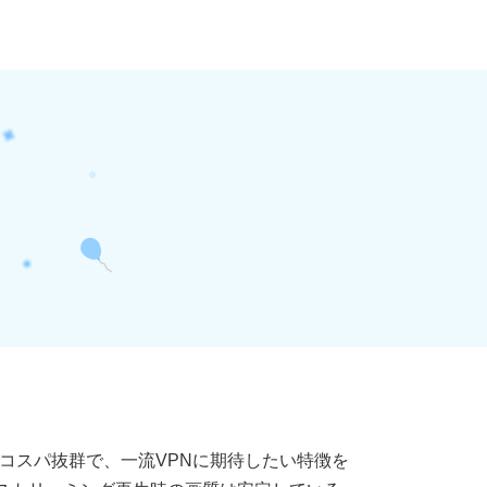
す。コスパ抜群で、一流VPNに期待したい特徴を