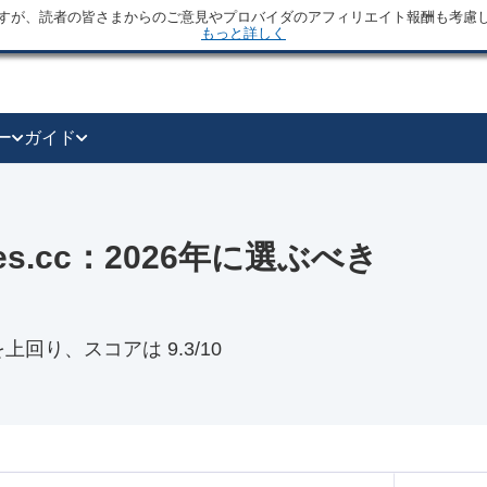
すが、読者の皆さまからのご意見やプロバイダのアフィリエイト報酬も考慮
もっと詳しく
ー
ガイド
boxes.cc：2026年に選ぶべき
c を上回り、スコアは 9.3/10