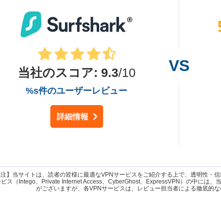
当社のスコア
:
9.3
/10
%s件のユーザーレビュー
詳細情報
部注】当サイトは、読者の皆様に最適なVPNサービスをご紹介する上で、透明性・
ス（Intego、Private Internet Access、CyberGhost、ExpressVPN）の
がございますが、各VPNサービスは、レビュー担当者による徹底的