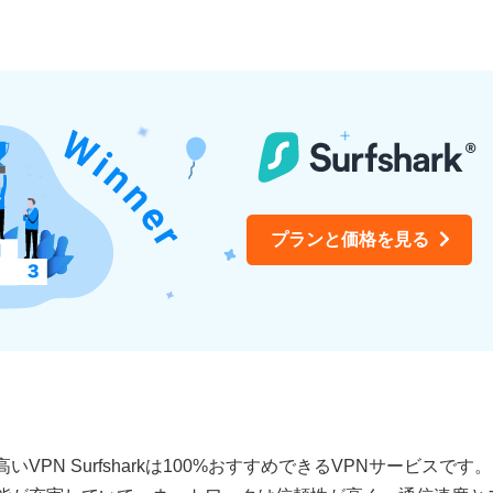
プランと価格を見る
PN Surfsharkは100%おすすめできるVPNサービスで