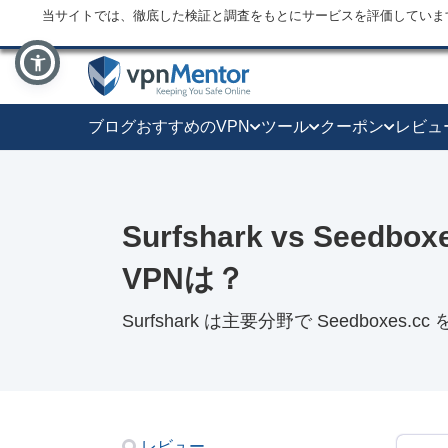
当サイトでは、徹底した検証と調査をもとにサービスを評価していま
ブログ
おすすめのVPN
ツール
クーポン
レビュ
Surfshark vs Seed
VPNは？
Surfshark は主要分野で Seedboxes.c
レビュー