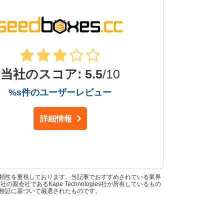
当社のスコア
:
5.5
/10
%s件のユーザーレビュー
詳細情報
信頼性を重視しております。当記事でおすすめされている業界
中には、当社の親会社であるKape Technologies社が所有しているもの
な検証に基づいて厳選されたものです。