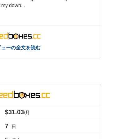
of my down
...
ビューの全文を読む
$31.03
/月
7
日