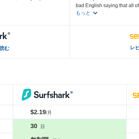
bad English saying that all 
もっと
レ
読む
$2.19
/月
30
日