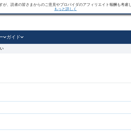
すが、読者の皆さまからのご意見やプロバイダのアフィリエイト報酬も考慮
もっと詳しく
ー
ガイド
さい