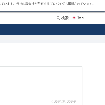
しています。当社の親会社が所有するプロバイダも掲載されています。
検索
JA
0
文字 120 文字中