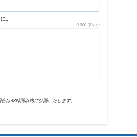
細に。
0
200 字中の
合は48時間以内に公開いたします。