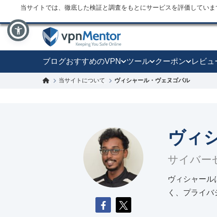
当サイトでは、徹底した検証と調査をもとにサービスを評価していま
ブログ
おすすめのVPN
ツール
クーポン
レビュ
当サイトについて
ヴィシャール・ヴェヌゴパル
ヴィ
サイバー
ヴィシャール
く、プライバ