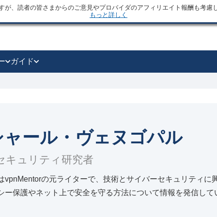
すが、読者の皆さまからのご意見やプロバイダのアフィリエイト報酬も考慮
もっと詳しく
ー
ガイド
シャール・ヴェヌゴパル
セキュリティ研究者
はvpnMentorの元ライターで、技術とサイバーセキュリティ
シー保護やネット上で安全を守る方法について情報を発信して