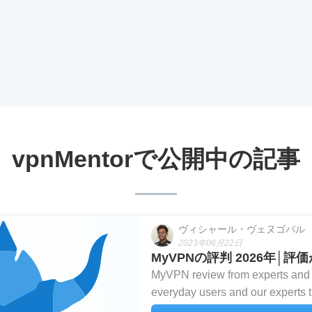
vpnMentorで公開中の記事
ヴィシャール・ヴェヌゴパル
2023年06月22日
MyVPNの評判 2026年│評
MyVPN review from experts and r
everyday users and our experts 
testing