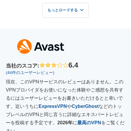
もっとロードする
6.4
当社のスコア
:
(44件のユーザーレビュー)
現在、このVPNサービスのレビューはありません。この
VPNプロバイダをお使いになった体験やご感想を共有す
るにはユーザーレビューをお書きいただけるとと幸いで
す。近いうちに
ExpressVPN
や
CyberGhost
などのトッ
プレベルのVPNと同じ言うに詳細なエキスパートレビュ
ーを投稿する予定です。
2026年
に
最高のVPN
をご覧くだ
さい。