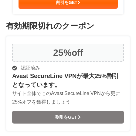
割引をGET
有効期限切れのクーポン
25%
off
認証済み
Avast SecureLine VPNが最大25%割引
となっています。
サイト全体でこのAvast SecureLine VPNから更に
25%オフを獲得しましょう
割引をGET