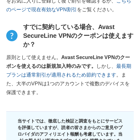
をお気に入りに登録して後で割引を確認するか、
こちら
のページで現在有効なVPN割引
をご覧ください。
すでに契約している場合、Avast
SecureLine VPNのクーポンは使えます
か？
原則として使えません。
Avast SecureLine VPNのクー
ポンを使えるのは新規加入時のみです。
しかし、
最長期
プランは通常割引が適用されるため節約できます
。ま
た、大半のVPNは1つのアカウントで複数のデバイスを
保護できます。
当サイトでは、徹底した検証と調査をもとにサービス
を評価していますが、読者の皆さまからのご意見やプ
ロバイダのアフィリエイト報酬も考慮しています。当