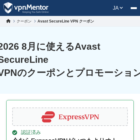
JA
クーポン
Avast SecureLine VPN クーポン
2026 8月に使えるAvast
SecureLine
VPNのクーポンとプロモーショ
認証済み