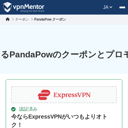
JA
クーポン
PandaPow クーポン
るPandaPowのクーポンとプ
認証済み
今ならExpressVPNがいつもよりオト
ク！