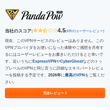
4.5
当社のスコア
:
(6件のユーザーレビュー)
現在、このVPNサービスのレビューはありません。この
VPNプロバイダをお使いになった体験やご感想を共有す
るにはユーザーレビューをお書きいただけるとと幸いで
す。近いうちに
ExpressVPN
や
CyberGhost
などのトッ
プレベルのVPNと同じ言うに詳細なエキスパートレビュ
ーを投稿する予定です。
2026年
に
最高のVPN
をご覧くだ
さい。
完全レビュー