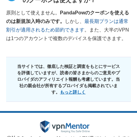
のクーポンは使えますか？
原則として使えません。
PandaPowのクーポンを使える
のは新規加入時のみです。
しかし、
最長期プランは通常
割引が適用されるため節約できます
。また、大半のVPN
は1つのアカウントで複数のデバイスを保護できます。
当サイトでは、徹底した検証と調査をもとにサービス
を評価していますが、読者の皆さまからのご意見やプ
ロバイダのアフィリエイト報酬も考慮しています。当
社の親会社が所有するプロバイダも掲載されていま
す。
もっと詳しく