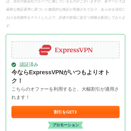
は、当社の親会社グループに属しているものがございますが、各サービスは
厳格な検証基準に基づいた徹底的な検証が実施されており、あらゆる項目に
おける性能性をテストした上で、読者の皆様に役立つ情報を配信しておりま
す。
認証済み
今ならExpressVPNがいつもよりオト
ク！
こちらのオファーを利用すると、大幅割引が適用さ
れます！
割引をGET
プロモーション