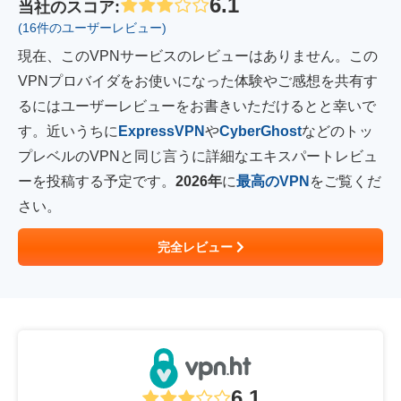
6.1
当社のスコア
:
(16件のユーザーレビュー)
現在、このVPNサービスのレビューはありません。この
VPNプロバイダをお使いになった体験やご感想を共有す
るにはユーザーレビューをお書きいただけるとと幸いで
す。近いうちに
ExpressVPN
や
CyberGhost
などのトッ
プレベルのVPNと同じ言うに詳細なエキスパートレビュ
ーを投稿する予定です。
2026年
に
最高のVPN
をご覧くだ
さい。
完全レビュー
6.1