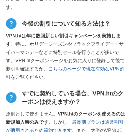
す。
今後の割引について知る方法は？
VPN.htは年に数回新しい割引キャンペーンを実施しま
す
。特に、ホリデーシーズンやブラックフライデー・サ
イバーマンデーなどに特別セールを行うことが多いで
す。VPN.htクーポンページをお気に入りに登録して後で
割引を確認するか、
こちらのページで現在有効なVPN割
引
をご覧ください。
すでに契約している場合、VPN.htのク
ーポンは使えますか？
原則として使えません。
VPN.htのクーポンを使えるのは
新規加入時のみです。
しかし、
最長期プランは通常割引
が適用されるため節約できます
。また、大半のVPNは1