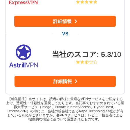
詳細情報
当社のスコア
:
5.3
/10
詳細情報
【編集部注】当サイトは、読者の皆様に最適なVPNサービスをご紹介する
上で、透明性・信頼性を重視しております。当記事でおすすめされている業
界大手サービス（Intego、Private Internet Access、CyberGhost、
ExpressVPN）の中には、当社の親会社であるKape Technologies社が所有
しているものがございますが、各VPNサービスは、レビュー担当者による
徹底的な検証に基づいて厳選されたものです。