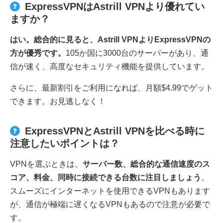
ExpressVPNはAstrill VPNより優れてい
ますか？
はい。総合的に見ると、Astrill VPNよりExpressVPNの
方が優秀です。
105か国に3000台のサーバーがあり、通
信が速く、高度なセキュリティ機能を提供しています。
さらに、最新割引をご利用になれば、月額$4.99でゲット
できます。お見逃しなく！
ExpressVPNとAstrill VPNを比べる時に
注意したいポイントは？
VPNを選ぶときは、
サーバー数、総合的な通信速度のス
コア、料金、同時に接続できる台数に注目しましょう
。
スムーズにインターネットを使用できるVPNもあります
が、通信が極端に遅くなるVPNもあるので注意が必要で
す。