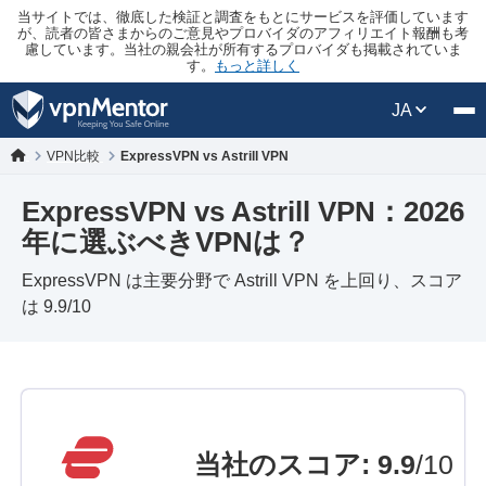
当サイトでは、徹底した検証と調査をもとにサービスを評価しています
が、読者の皆さまからのご意見やプロバイダのアフィリエイト報酬も考
慮しています。当社の親会社が所有するプロバイダも掲載されていま
す。
もっと詳しく
JA
VPN比較
ExpressVPN vs Astrill VPN
ExpressVPN vs Astrill VPN：2026
年に選ぶべきVPNは？
ExpressVPN は主要分野で Astrill VPN を上回り、スコア
は 9.9/10
当社のスコア
:
9.9
/10