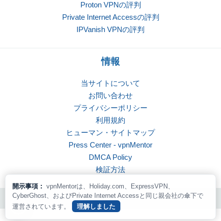
Proton VPNの評判
Private Internet Accessの評判
IPVanish VPNの評判
情報
当サイトについて
お問い合わせ
プライバシーポリシー
利用規約
ヒューマン・サイトマップ
Press Center - vpnMentor
DMCA Policy
検証方法
開示事項：
vpnMentorは、Holiday.com、ExpressVPN、
CyberGhost、およびPrivate Internet Accessと同じ親会社の傘下で
© 2026 vpnMentor | 転載禁止
運営されています。
理解しました