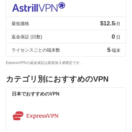
$12.5
最低価格
/月
0
返金保証 (日数)
日
5
ライセンスごとの端末数
端末
ExpressVPNの返金保証は新規加入者限定です。
カテゴリ別におすすめのVPN
日本でおすすめのVPN