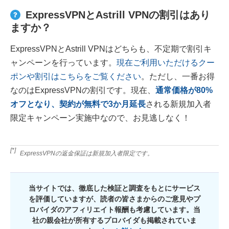
ExpressVPNとAstrill VPNの割引はあり
ますか？
ExpressVPNとAstrill VPNはどちらも、不定期で割引キ
ャンペーンを行っています。
現在ご利用いただけるクー
ポンや割引はこちらをご覧ください
。ただし、一番お得
なのはExpressVPNの割引です。現在、
通常価格が
80
%
オフとなり、契約が無料で3か月延長
される新規加入者
限定キャンペーン実施中なので、お見逃しなく！
[*]
ExpressVPNの返金保証は新規加入者限定です。
当サイトでは、徹底した検証と調査をもとにサービス
を評価していますが、読者の皆さまからのご意見やプ
ロバイダのアフィリエイト報酬も考慮しています。当
社の親会社が所有するプロバイダも掲載されていま