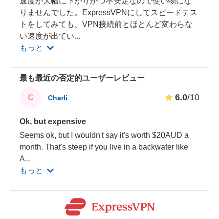
速度が大幅に下がりかつ不安定なので使い物にな
りませんでした。ExpressVPNにしてスピードテス
トをしてみても、VPN接続前とほとんど変わらな
い速度が出てい
...
もっと
最も最近の否定的ユーザーレビュー
6.0
/10
C
Charli
Ok, but expensive
Seems ok, but I wouldn't say it's worth $20AUD a
month. That's steep if you live in a backwater like
A
...
もっと