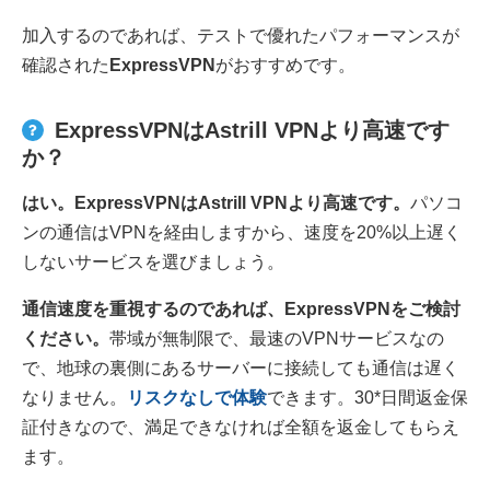
加入するのであれば、テストで優れたパフォーマンスが
確認された
ExpressVPN
がおすすめです。
ExpressVPNはAstrill VPNより高速です
か？
はい。ExpressVPNはAstrill VPNより高速です。
パソコ
ンの通信はVPNを経由しますから、速度を20%以上遅く
しないサービスを選びましょう。
通信速度を重視するのであれば、ExpressVPNをご検討
ください。
帯域が無制限で、最速のVPNサービスなの
で、地球の裏側にあるサーバーに接続しても通信は遅く
なりません。
リスクなしで体験
できます。30
*
日間返金保
証付きなので、満足できなければ全額を返金してもらえ
ます。