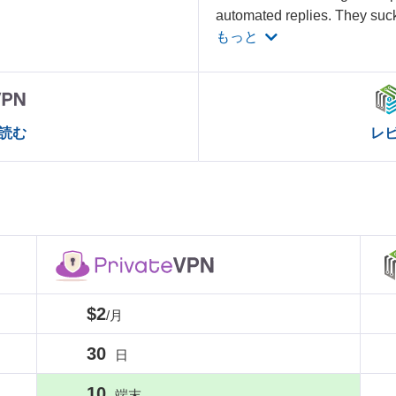
automated replies. They suc
もっと
読む
レ
$2
/月
30
日
10
端末