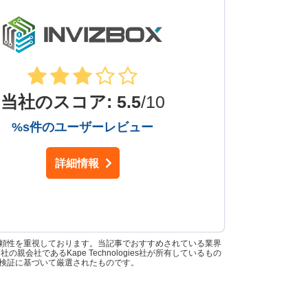
当社のスコア
:
5.5
/10
%s件のユーザーレビュー
詳細情報
信頼性を重視しております。当記事でおすすめされている業界
中には、当社の親会社であるKape Technologies社が所有しているもの
な検証に基づいて厳選されたものです。