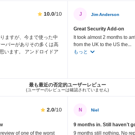
10.0
/10
J
Jim Anderson
Great Security Add-on
ありますが、今まで使った中
It took almost 2 months to arr
のサーバーがありその多くは高
from the UK to the US the
...
思います。 アンドロイドア
もっと
最も最近の否定的ユーザーレビュー
(ユーザーのレビューは確認されていません)
2.0
/10
N
Niel
ew
9 months in. Still haven’t 
review of one of the worst
9 months still nothing. No rep