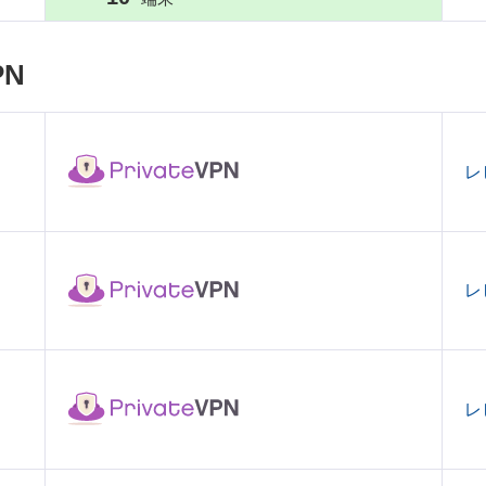
N
レ
レ
レ