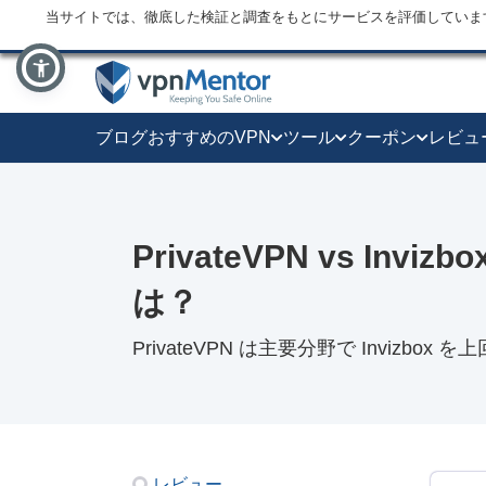
当サイトでは、徹底した検証と調査をもとにサービスを評価していま
ブログ
おすすめのVPN
ツール
クーポン
レビュ
PrivateVPN vs Inv
は？
PrivateVPN は主要分野で Invizbox を
レビュー