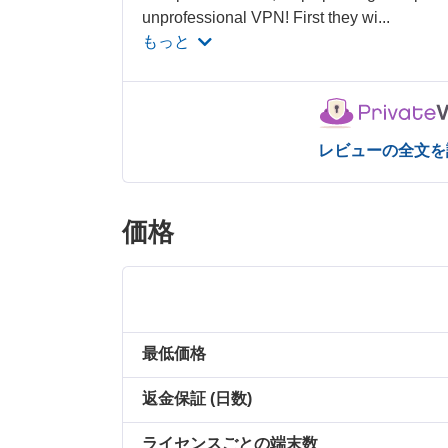
unprofessional VPN! First they wi
...
もっと
レビューの全文を
価格
最低価格
返金保証 (日数)
ライセンスごとの端末数