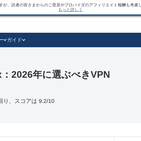
すが、読者の皆さまからのご意見やプロバイダのアフィリエイト報酬も考慮
もっと詳しく
ー
ガイド
izbox：2026年に選ぶべきVPN
上回り、スコアは 9.2/10