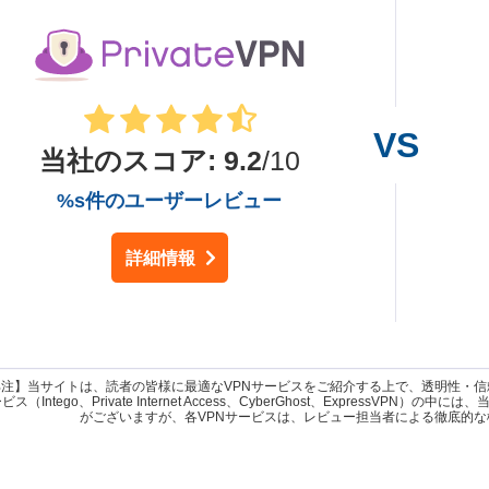
当社のスコア
:
9.2
/10
%s件のユーザーレビュー
詳細情報
部注】当サイトは、読者の皆様に最適なVPNサービスをご紹介する上で、透明性・
ス（Intego、Private Internet Access、CyberGhost、ExpressVPN）の
がございますが、各VPNサービスは、レビュー担当者による徹底的