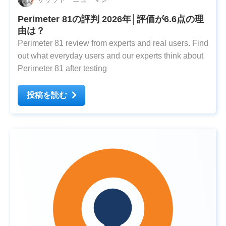
Perimeter 81の評判 2026年│評価が6.6点の理
由は？
Perimeter 81 review from experts and real users. Find
out what everyday users and our experts think about
Perimeter 81 after testing
投稿を読む